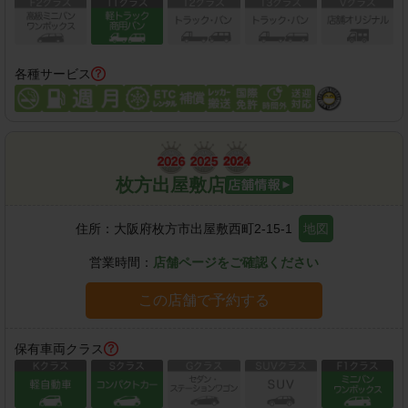
各種サービス
枚方出屋敷店
住所：
大阪府枚方市出屋敷西町2-15-1
地図
営業時間：
店舗ページをご確認ください
この店舗で予約する
保有車両クラス