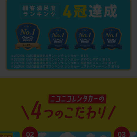
02
03