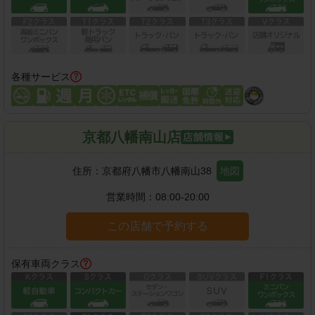
各種サービス
京都八幡南山店
住所：
京都府八幡市八幡南山38
地図
営業時間：
08:00-20:00
この店舗で予約する
保有車両クラス