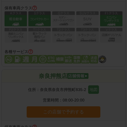
保有車両クラス
各種サービス
奈良押熊店
住所：
奈良県奈良市押熊町835-2
地図
営業時間：
08:00-20:00
この店舗で予約する