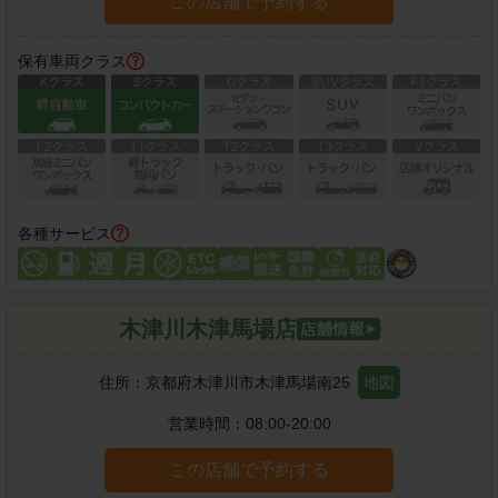
この店舗で予約する
保有車両クラス
各種サービス
木津川木津馬場店
住所：
京都府木津川市木津馬場南25
地図
営業時間：
08:00-20:00
この店舗で予約する