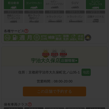
各種サービス
宇治大久保店
住所：
京都府宇治市大久保町北ノ山35-1
地図
営業時間：
08:00-20:00
この店舗で予約する
保有車両クラス