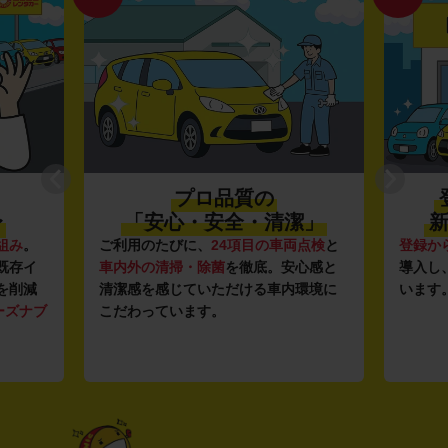
プロ品質の
〜
「安心・安全・清潔」
新
組み
。
ご利用のたびに、
24項目の車両点検
と
登録か
既存イ
車内外の清掃・除菌
を徹底。安心感と
導入し
を削減
清潔感を感じていただける車内環境に
います
ーズナブ
こだわっています。