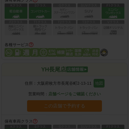
保有車両クラス
各種サービス
YH長尾店
住所：
大阪府枚方市長尾谷町2-13-11
地図
営業時間：
店舗ページをご確認ください
この店舗で予約する
保有車両クラス