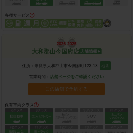
各種サービス
大和郡山今国府店
住所：
奈良県大和郡山市今国府町123-13
地図
営業時間：
店舗ページをご確認ください
この店舗で予約する
保有車両クラス