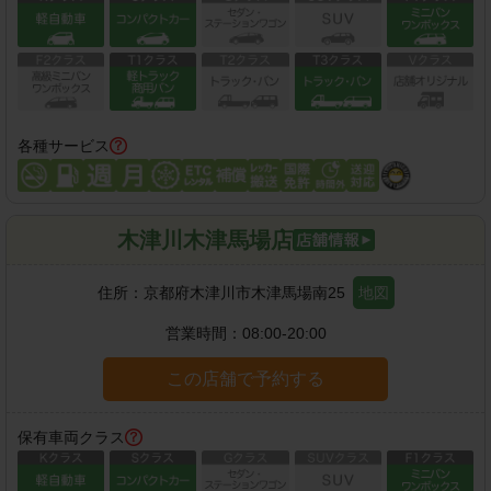
各種サービス
木津川木津馬場店
住所：
京都府木津川市木津馬場南25
地図
営業時間：
08:00-20:00
この店舗で予約する
保有車両クラス