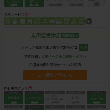
各種サービス
京田辺宮津店
住所：
京都府京田辺市宮津灰崎47-2
地図
営業時間：
店舗ページをご確認ください
営業時間外返却サービス対応店
この店舗で予約する
保有車両クラス