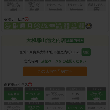
各種サービス
大和郡山池之内店
住所：
奈良県大和郡山市池之内町108-1
地図
営業時間：
店舗ページをご確認ください
この店舗で予約する
保有車両クラス