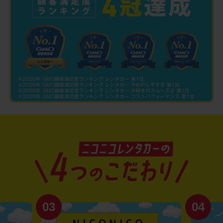
03
04