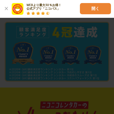
WEBより最大30％お得！

開く
公式アプリ「ニコパス」