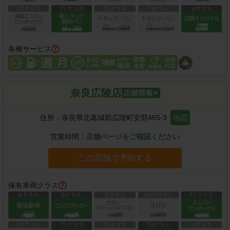
各種サービス
奈良広陵店
住所：
奈良県北葛城郡広陵町安部465-3
地図
営業時間：
店舗ページをご確認ください
この店舗で予約する
保有車両クラス