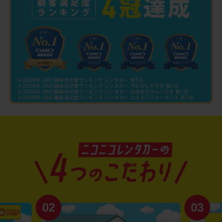
02
03