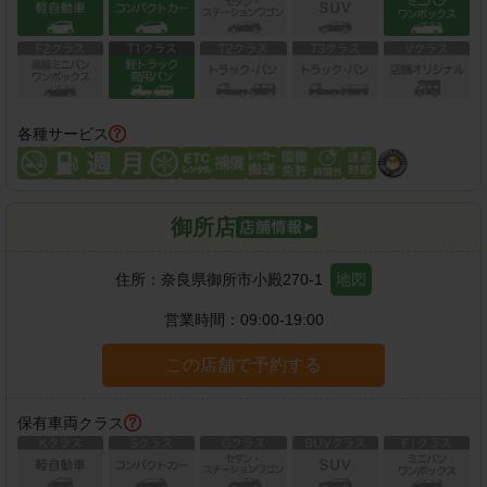
各種サービス
御所店
住所：
奈良県御所市小殿270-1
地図
営業時間：
09:00-19:00
この店舗で予約する
保有車両クラス