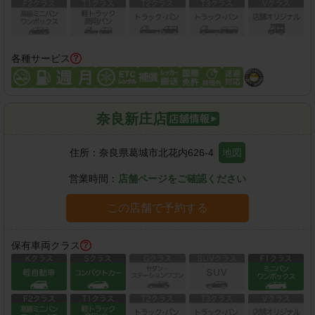
各種サービス
奈良新庄店
住所：
奈良県葛城市北花内626-4
地図
営業時間：
店舗ページをご確認ください
この店舗で予約する
保有車両クラス