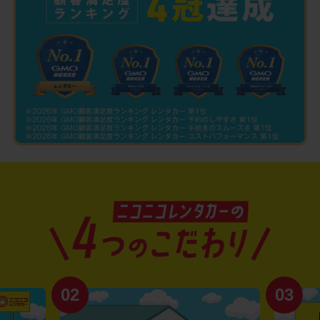
02
03