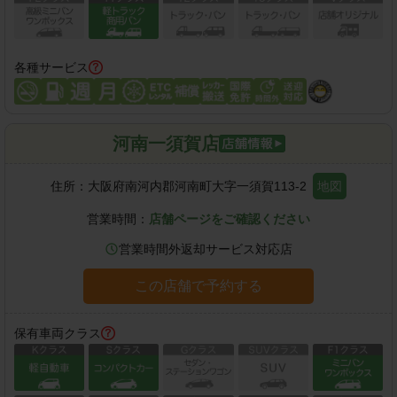
各種サービス
河南一須賀店
住所：
大阪府南河内郡河南町大字一須賀113-2
地図
営業時間：
店舗ページをご確認ください
営業時間外返却サービス対応店
この店舗で予約する
保有車両クラス