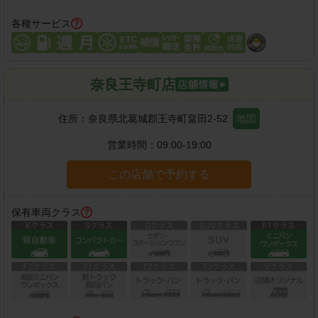
各種サービス
奈良王寺町店
住所：
奈良県北葛城郡王寺町畠田2-52
地図
営業時間：
09:00-19:00
この店舗で予約する
保有車両クラス