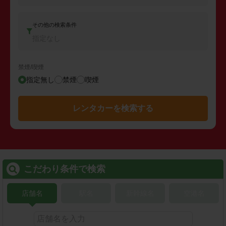
その他の検索条件
指定なし
禁煙/喫煙
指定無し
禁煙
喫煙
レンタカーを検索する
こだわり条件で検索
店舗名
駅名
新幹線名
空港名