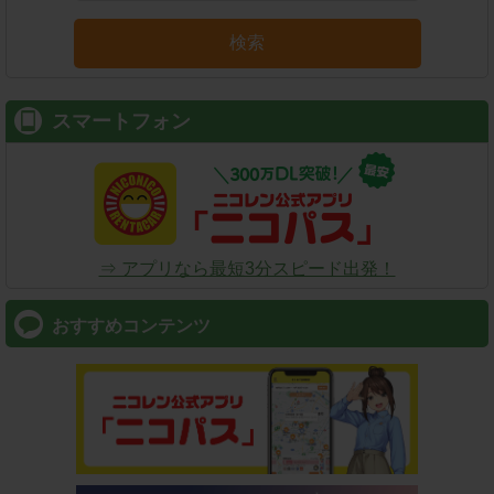
検索
スマートフォン
⇒ アプリなら最短3分スピード出発！
おすすめコンテンツ