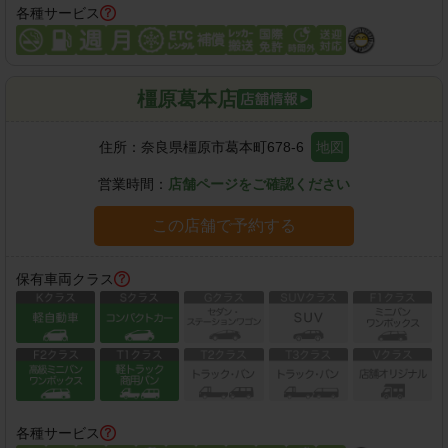
各種サービス
橿原葛本店
住所：
奈良県橿原市葛本町678-6
地図
営業時間：
店舗ページをご確認ください
この店舗で予約する
保有車両クラス
各種サービス