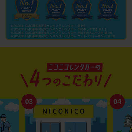
03
04