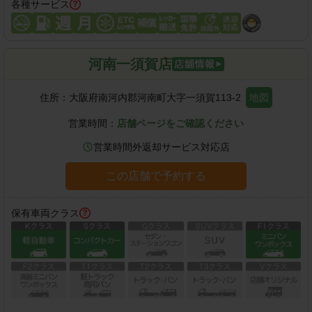
各種サービス
河南一須賀店
住所：
大阪府南河内郡河南町大字一須賀113-2
地図
営業時間：
店舗ページをご確認ください
営業時間外返却サービス対応店
この店舗で予約する
保有車両クラス