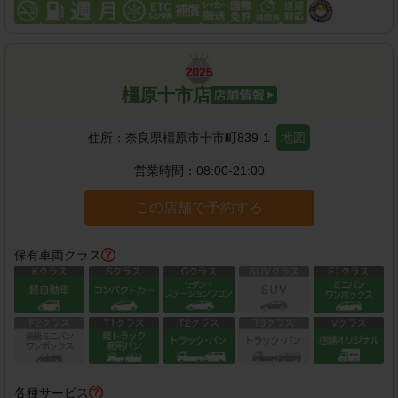
橿原十市店
住所：
奈良県橿原市十市町839-1
地図
営業時間：
08:00-21:00
この店舗で予約する
保有車両クラス
各種サービス