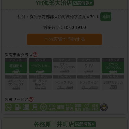
YH海部大治店
住所：
愛知県海部郡大治町西條字笠見立70-1
地図
営業時間：
10:00-19:00
この店舗で予約する
保有車両クラス
各種サービス
各務原三井町店