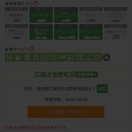
保有車両クラス
各種サービス
江南古知野町店
住所：
愛知県江南市古知野町桃源63-1
地図
営業時間：
10:00-20:00
この店舗で予約する
江南古知野町店
は現在休業中です。