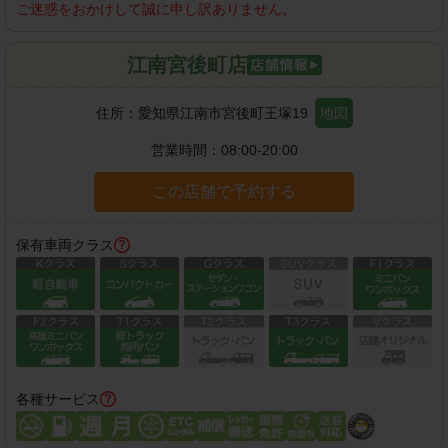
ご迷惑をおかけして誠に申し訳ありません。
江南宮後町店
住所：
愛知県江南市宮後町王塚19
地図
営業時間：
08:00-20:00
この店舗で予約する
保有車両クラス
各種サービス