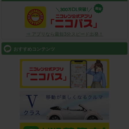
⇒ アプリなら最短3分スピード出発！
おすすめコンテンツ