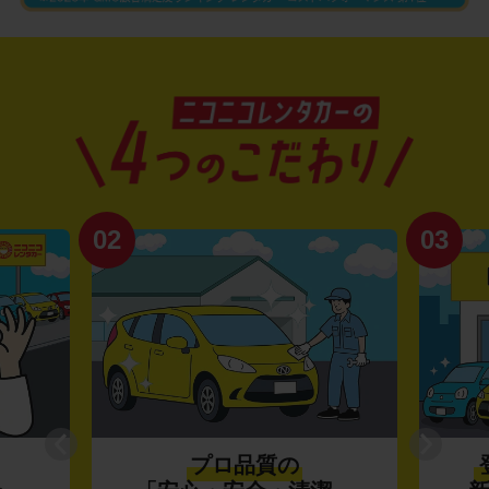
02
03
プロ品質の