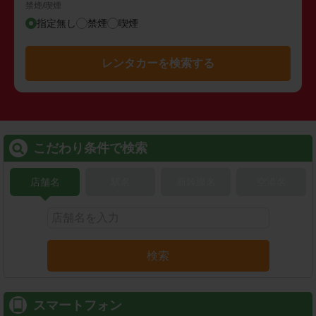
禁煙/喫煙
指定無し
禁煙
喫煙
レンタカーを検索する
こだわり条件で検索
店舗名
駅名
新幹線名
空港名
検索
スマートフォン