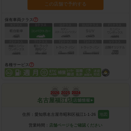
この店舗で予約する
保有車両クラス
各種サービス
名古屋福江店
住所：
愛知県名古屋市昭和区福江1-1-26
地図
営業時間：
店舗ページをご確認ください