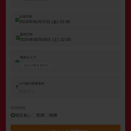
出発日時
2026年08月07日 (金)
22:00
返却日時
2026年08月08日 (土)
22:00
車両タイプ
コンパクトカー
その他の検索条件
指定なし
禁煙/喫煙
指定無し
禁煙
喫煙