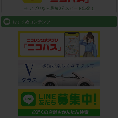
⇒ アプリなら最短3分スピード出発！
おすすめコンテンツ