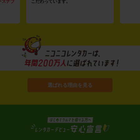
ーズナブ
こだわっています。
選ばれる理由を見る