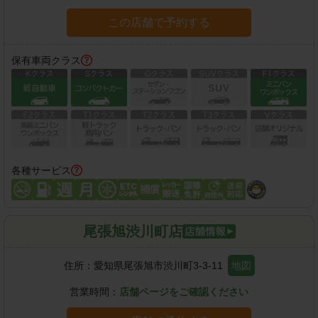
この店舗で予約する
保有車両クラス
各種サービス
尾張旭渋川町店
住所：
愛知県尾張旭市渋川町3-3-11
地図
営業時間：
店舗ページをご確認ください