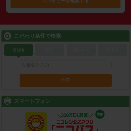
レンタカーを検索する
こだわり条件で検索
店舗名
駅名
新幹線名
空港名
検索
スマートフォン