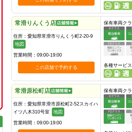
常滑りんくう店
保有車両クラ
住所：
愛知県常滑市りんくう町2-20-9
地図
営業時間：
09:00-19:00
各種サービス
この店舗で予約する
常滑原松町店
保有車両クラ
住所：
愛知県常滑市原松町2-52スカイハ
イツ八木310号室
地図
営業時間：
09:00-19:00