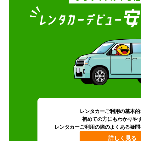
レンタカーご利用の基本的
初めての方にもわかりや
レンタカーご利用の際のよくある疑問
詳しく見る