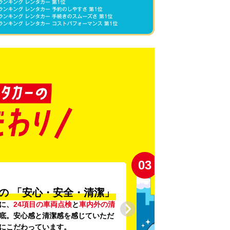
03
の
「安心・安全・清潔」
に、
24項目の車両点検
と
車内外の清
底。安心感と清潔感を感じていただ
にこだわっています。