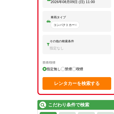
2026年08月09日 (日)
11:00
車両タイプ
コンパクトカー
その他の検索条件
指定なし
禁煙/喫煙
指定無し
禁煙
喫煙
レンタカーを検索する
こだわり条件で検索