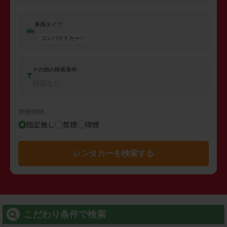
車両タイプ
コンパクトカー
その他の検索条件
指定なし
禁煙/喫煙
指定無し
禁煙
喫煙
レンタカーを検索する
こだわり条件で検索