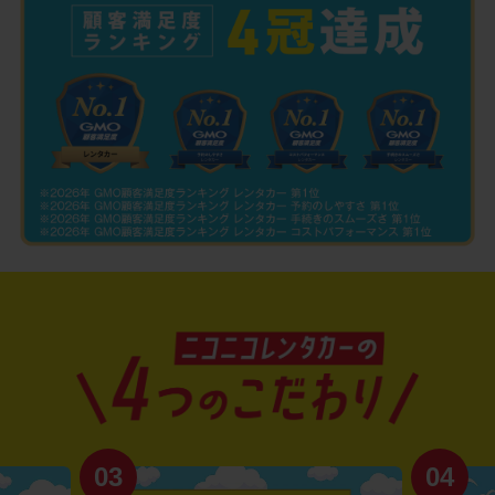
03
04