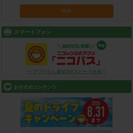
検索
スマートフォン
⇒ アプリなら最短3分スピード出発！
おすすめコンテンツ