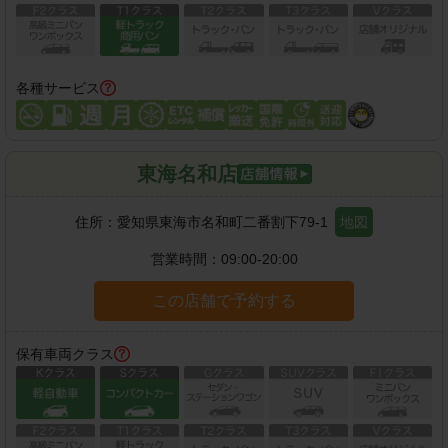
各種サービス
東海名和店
住所：
愛知県東海市名和町二番割下79-1
地図
営業時間：
09:00-20:00
この店舗で予約する
保有車両クラス