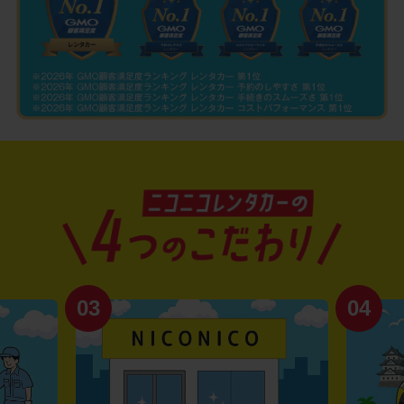
03
04