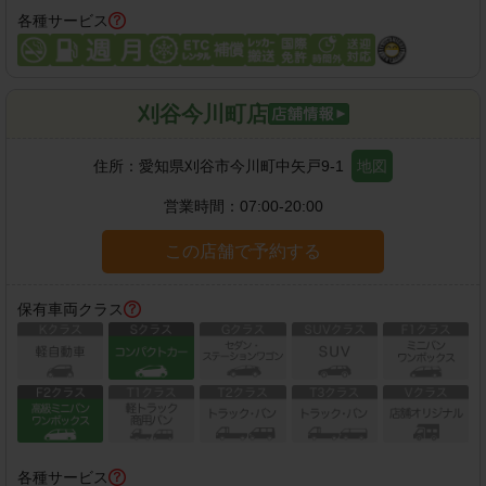
各種サービス
刈谷今川町店
住所：
愛知県刈谷市今川町中矢戸9-1
地図
営業時間：
07:00-20:00
この店舗で予約する
保有車両クラス
各種サービス