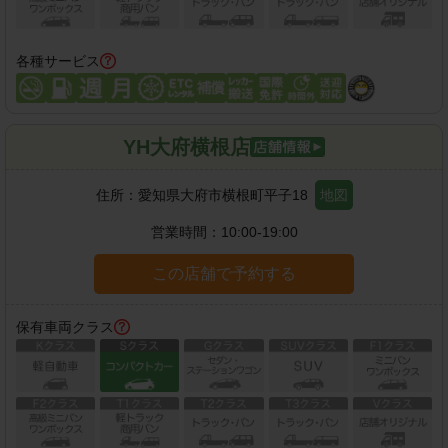
各種サービス
YH大府横根店
住所：
愛知県大府市横根町平子18
地図
営業時間：
10:00-19:00
この店舗で予約する
保有車両クラス