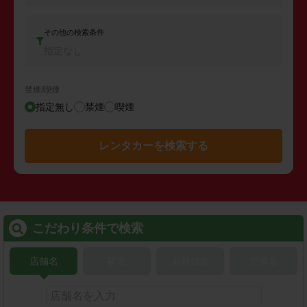
その他の検索条件
指定なし
禁煙/喫煙
指定無し
禁煙
喫煙
レンタカーを検索する
こだわり条件で検索
店舗名
駅名
新幹線名
空港名