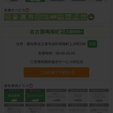
各種サービス
名古屋鳴海町店
住所：
愛知県名古屋市緑区鳴海町上汐田208
地図
営業時間：
08:00-20:00
営業時間外返却サービス対応店
この店舗で予約する
保有車両クラス