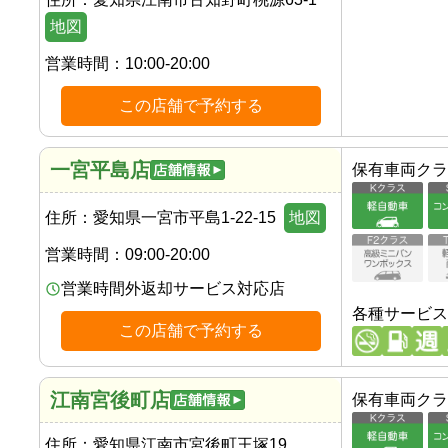
地図
営業時間：
10:00-20:00
この店舗で予約する
一宮平島店
保有車両クラ
住所：
愛知県一宮市平島1-22-15
地図
営業時間：
09:00-20:00
営業時間外返却サービス対応店
各種サービス
この店舗で予約する
江南宮後町店
保有車両クラ
住所：
愛知県江南市宮後町王塚19