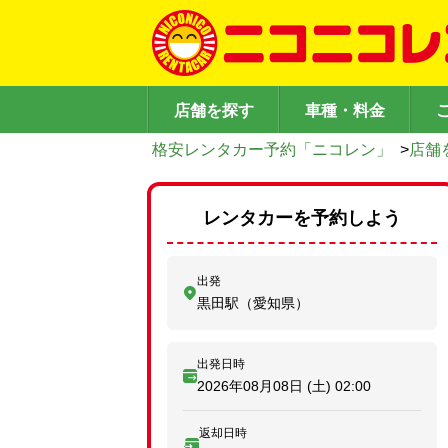
店舗を探す
車種・料金
格安レンタカー予約「ニコレン」
>
店舗
レンタカーを予約しよう
出発
黒田駅（愛知県）
出発日時
2026年08月08日 (土)
02:00
返却日時