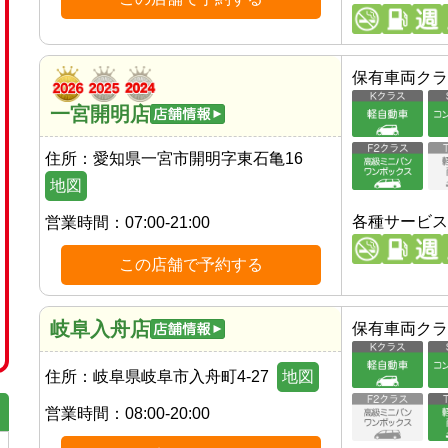
保有車両クラ
一宮開明店
住所：
愛知県一宮市開明字東石亀16
地図
各種サービス
営業時間：
07:00-21:00
この店舗で予約する
岐阜入舟店
保有車両クラ
住所：
岐阜県岐阜市入舟町4-27
地図
営業時間：
08:00-20:00