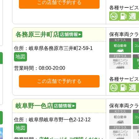
この店舗で予約する
各種サービス
各務原三井町店
保有車両クラ
住所：
岐阜県各務原市三井町2-59-1
地図
営業時間：
08:00-20:00
各種サービス
この店舗で予約する
岐阜野一色店
保有車両クラ
住所：
岐阜県岐阜市野一色2-12-12
地図