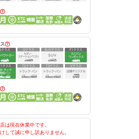
ス
店
は現在休業中です。
けして誠に申し訳ありません。