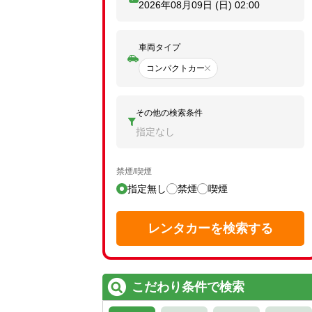
2026年08月09日 (日)
02:00
車両タイプ
コンパクトカー
その他の検索条件
指定なし
禁煙/喫煙
指定無し
禁煙
喫煙
レンタカーを検索する
こだわり条件で検索