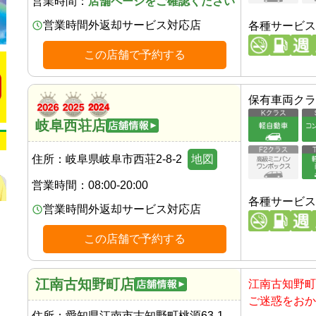
営業時間：
店舗ページをご確認ください
営業時間外返却サービス対応店
各種サービス
この店舗で予約する
保有車両クラ
岐阜西荘店
住所：
岐阜県岐阜市西荘2-8-2
地図
営業時間：
08:00-20:00
各種サービス
営業時間外返却サービス対応店
この店舗で予約する
江南古知野町店
江南古知野町
ご迷惑をおか
住所：
愛知県江南市古知野町桃源63-1