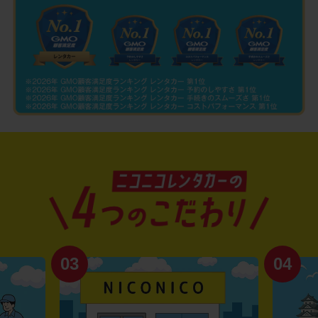
03
04