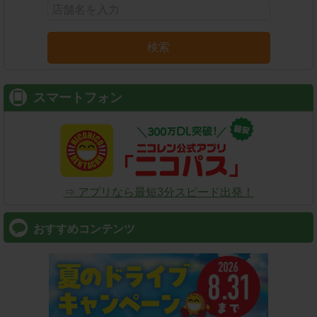
検索
スマートフォン
⇒ アプリなら最短3分スピード出発！
おすすめコンテンツ