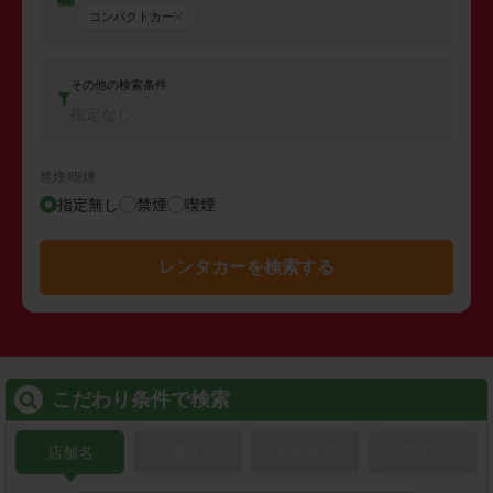
コンパクトカー
その他の検索条件
指定なし
禁煙/喫煙
指定無し
禁煙
喫煙
レンタカーを検索する
こだわり条件で検索
店舗名
駅名
新幹線名
空港名