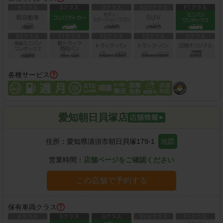
各種サービス
愛知朝日貝塚店
住所：
愛知県清須市朝日貝塚179-1
地図
営業時間：
店舗ページをご確認ください
この店舗で予約する
保有車両クラス