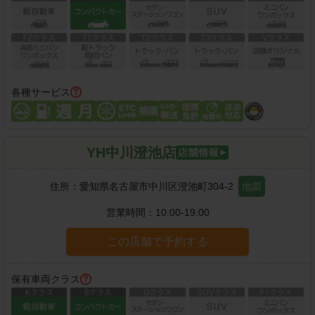
各種サービス
YH中川澄池店
住所：
愛知県名古屋市中川区澄池町304-2
地図
営業時間：
10:00-19:00
この店舗で予約する
保有車両クラス