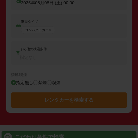
2026年08月08日 (土)
00:00
車両タイプ
コンパクトカー
その他の検索条件
指定なし
禁煙/喫煙
指定無し
禁煙
喫煙
レンタカーを検索する
こだわり条件で検索