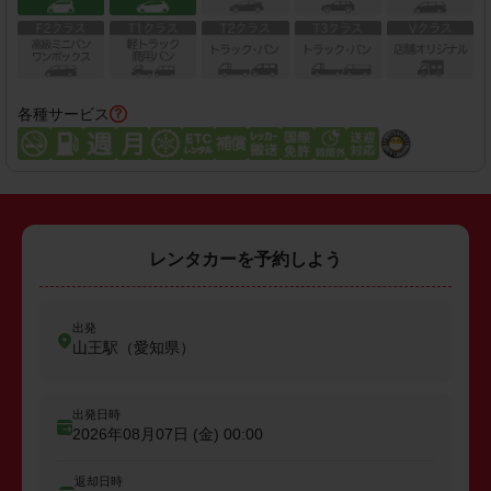
各種サービス
レンタカーを予約しよう
出発
山王駅（愛知県）
出発日時
2026年08月07日 (金)
00:00
返却日時