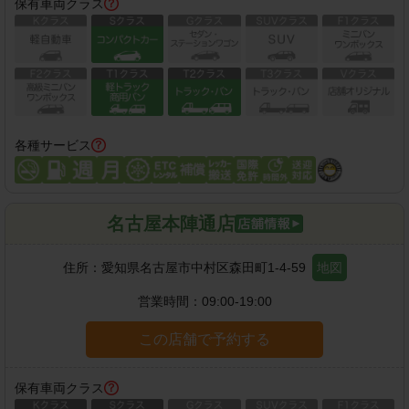
保有車両クラス
各種サービス
名古屋本陣通店
住所：
愛知県名古屋市中村区森田町1-4-59
地図
営業時間：
09:00-19:00
この店舗で予約する
保有車両クラス