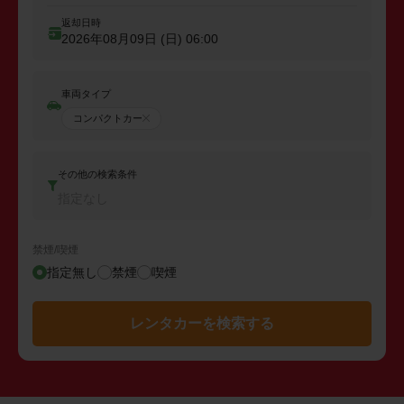
返却日時
2026年08月09日 (日)
06:00
車両タイプ
コンパクトカー
その他の検索条件
指定なし
禁煙/喫煙
指定無し
禁煙
喫煙
レンタカーを検索する