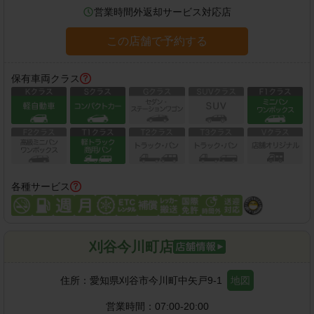
営業時間外返却サービス対応店
この店舗で予約する
保有車両クラス
各種サービス
刈谷今川町店
住所：
愛知県刈谷市今川町中矢戸9-1
地図
営業時間：
07:00-20:00