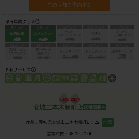
この店舗で予約する
保有車両クラス
各種サービス
安城二本木新町店
住所：
愛知県安城市二本木新町1-7-22
地図
営業時間：
08:00-20:00