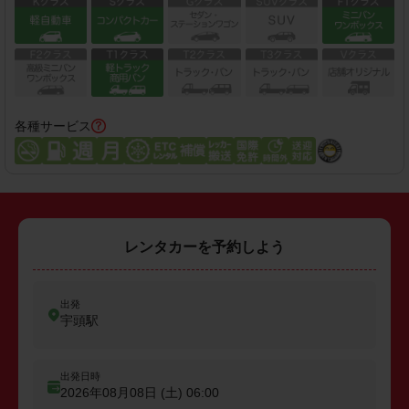
各種サービス
レンタカーを予約しよう
出発
宇頭駅
出発日時
2026年08月08日 (土)
06:00