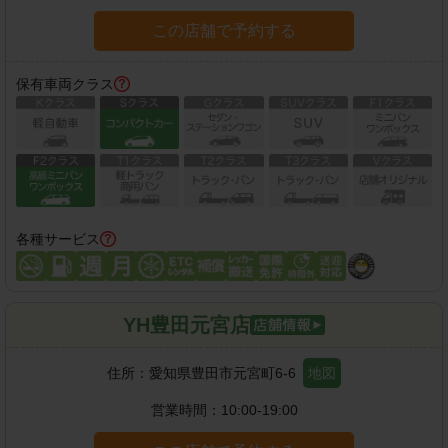
この店舗で予約する
保有車両クラス
各種サービス
YH豊田元宮店
住所：
愛知県豊田市元宮町6-6
地図
営業時間：
10:00-19:00