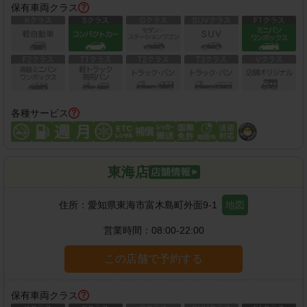
保有車両クラス
各種サービス
東海店
住所：
愛知県東海市富木島町外面9-1
地図
営業時間：
08:00-22:00
この店舗で予約する
保有車両クラス