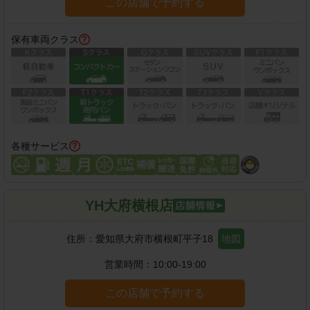
この店舗で予約する
保有車両クラス
各種サービス
YH大府横根店
住所：
愛知県大府市横根町平子18
地図
営業時間：
10:00-19:00
この店舗で予約する