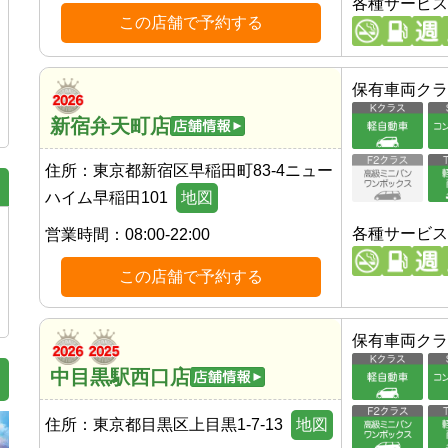
各種サービス
この店舗で予約する
保有車両クラ
新宿弁天町店
住所：
東京都新宿区早稲田町83-4ニュー
ハイム早稲田101
地図
各種サービス
営業時間：
08:00-22:00
この店舗で予約する
保有車両クラ
中目黒駅西口店
住所：
東京都目黒区上目黒1-7-13
地図