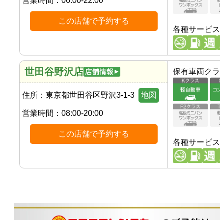
営業時間：
06:00-22:00
この店舗で予約する
各種サービス
世田谷野沢店
保有車両クラ
住所：
東京都世田谷区野沢3-1-3
地図
営業時間：
08:00-20:00
この店舗で予約する
各種サービス