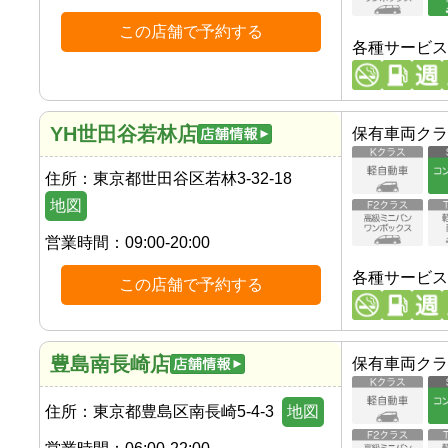
この店舗で予約する
各種サービス
YH世田谷若林店
保有車両クラ
住所：
東京都世田谷区若林3-32-18
地図
営業時間：
09:00-20:00
各種サービス
この店舗で予約する
豊島南長崎店
保有車両クラ
住所：
東京都豊島区南長崎5-4-3
地図