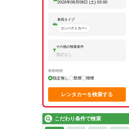
2026年08月08日 (土)
03:00
車両タイプ
コンパクトカー
その他の検索条件
指定なし
禁煙/喫煙
指定無し
禁煙
喫煙
レンタカーを検索する
こだわり条件で検索