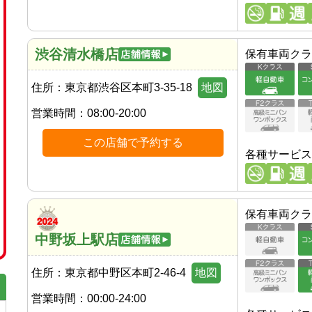
渋谷清水橋店
保有車両クラ
住所：
東京都渋谷区本町3-35-18
地図
営業時間：
08:00-20:00
この店舗で予約する
各種サービス
保有車両クラ
中野坂上駅店
住所：
東京都中野区本町2-46-4
地図
営業時間：
00:00-24:00