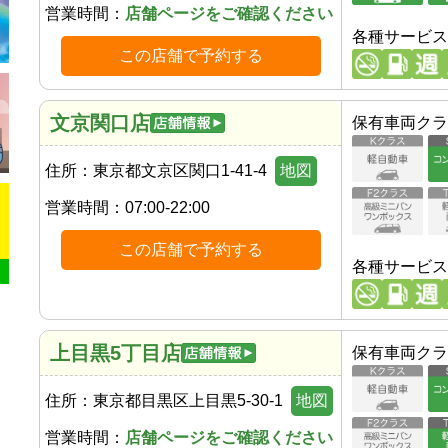
営業時間：
店舗ページをご確認ください
各種サービス
この店舗で予約する
文京関口店
保有車両クラ
住所：
東京都文京区関口1-41-4
地図
営業時間：
07:00-22:00
この店舗で予約する
各種サービス
上目黒5丁目店
保有車両クラ
住所：
東京都目黒区上目黒5-30-1
地図
営業時間：
店舗ページをご確認ください