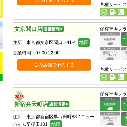
各種サービス
文京関口店
保有車両クラ
住所：
東京都文京区関口1-41-4
地図
営業時間：
07:00-22:00
この店舗で予約する
各種サービス
保有車両クラ
新宿弁天町店
住所：
東京都新宿区早稲田町83-4ニュー
ハイム早稲田101
地図