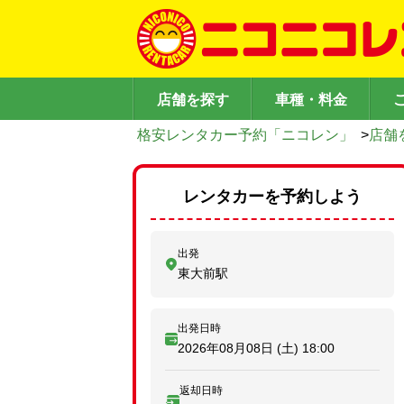
店舗を探す
車種・料金
格安レンタカー予約「ニコレン」
>
店舗
レンタカーを予約しよう
出発
東大前駅
出発日時
2026年08月08日 (土)
18:00
返却日時