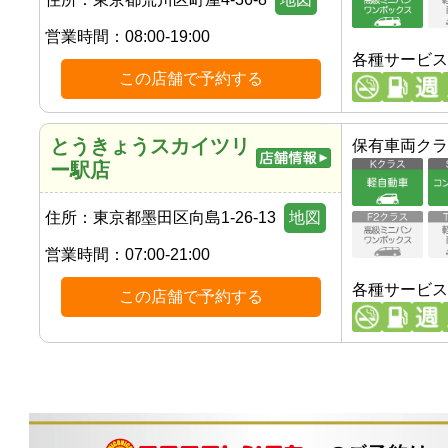
営業時間：
08:00-19:00
各種サービス
この店舗で予約する
とうきょうスカイツリ
保有車両クラ
ー駅店
住所：
東京都墨田区向島1-26-13
地図
営業時間：
07:00-21:00
各種サービス
この店舗で予約する