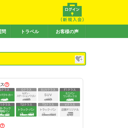
質問
トラベル
お客様の声
）
ス