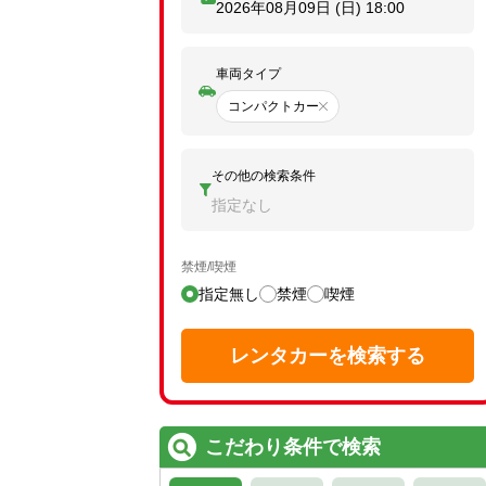
2026年08月09日 (日)
18:00
車両タイプ
コンパクトカー
その他の検索条件
指定なし
禁煙/喫煙
指定無し
禁煙
喫煙
レンタカーを検索する
こだわり条件で検索