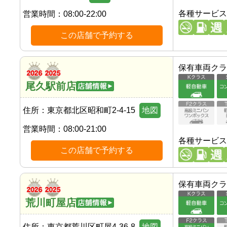
各種サービス
営業時間：
08:00-22:00
この店舗で予約する
保有車両クラ
尾久駅前店
住所：
東京都北区昭和町2-4-15
地図
営業時間：
08:00-21:00
各種サービス
この店舗で予約する
保有車両クラ
荒川町屋店
住所：
東京都荒川区町屋4-36-8
地図