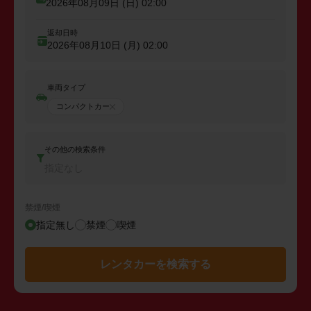
出発日時
2026年08月09日 (日)
02:00
返却日時
2026年08月10日 (月)
02:00
車両タイプ
コンパクトカー
その他の検索条件
指定なし
禁煙/喫煙
指定無し
禁煙
喫煙