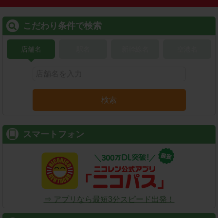
レンタカーを検索する
こだわり条件で検索
店舗名
駅名
新幹線名
空港名
検索
スマートフォン