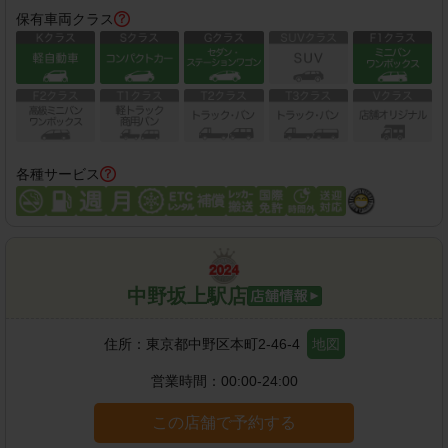
保有車両クラス
各種サービス
中野坂上駅店
住所：
東京都中野区本町2-46-4
地図
営業時間：
00:00-24:00
この店舗で予約する