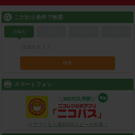
こだわり条件で検索
店舗名
駅名
新幹線名
空港名
検索
スマートフォン
⇒ アプリなら最短3分スピード出発！