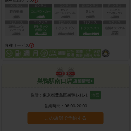
保有車両クラス
各種サービス
巣鴨駅南口店
住所：
東京都豊島区巣鴨1-11-1
地図
営業時間：
08:00-20:00
この店舗で予約する