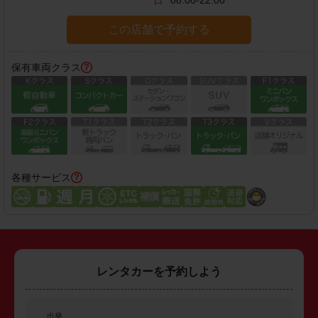
日
08:00-22:00
この店舗で予約する
保有車両クラス
各種サービス
レンタカーを予約しよう
出発