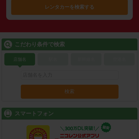
レンタカーを検索する
こだわり条件で検索
店舗名
駅名
新幹線名
空港名
検索
スマートフォン