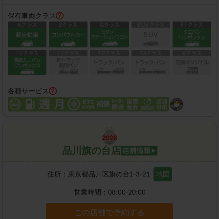
保有車両クラス
各種サービス
品川旗の台店
住所：
東京都品川区旗の台1-3-21
地図
営業時間：
08:00-20:00
この店舗で予約する