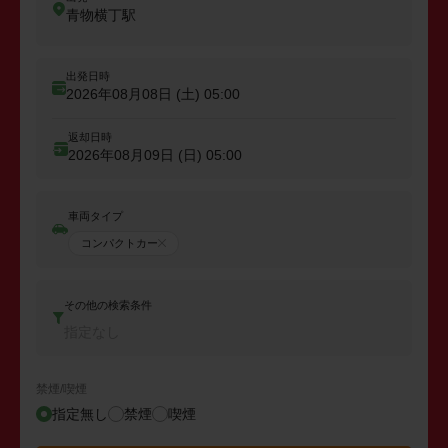
青物横丁駅
出発日時
2026年08月08日 (土)
05:00
返却日時
2026年08月09日 (日)
05:00
車両タイプ
コンパクトカー
その他の検索条件
指定なし
禁煙/喫煙
指定無し
禁煙
喫煙