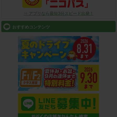
⇒ アプリなら最短3分スピード出発！
おすすめコンテンツ