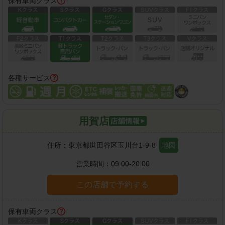
保有車両クラス
各種サービス
用賀店
住所：
東京都世田谷区玉川台1-9-8
地図
営業時間：
09:00-20:00
この店舗で予約する
保有車両クラス