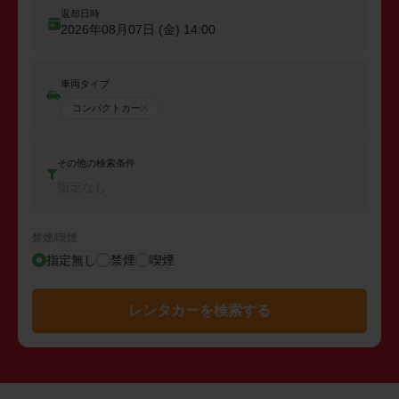
返却日時
2026年08月07日 (金)
14:00
車両タイプ
コンパクトカー
その他の検索条件
指定なし
禁煙/喫煙
指定無し
禁煙
喫煙
レンタカーを検索する