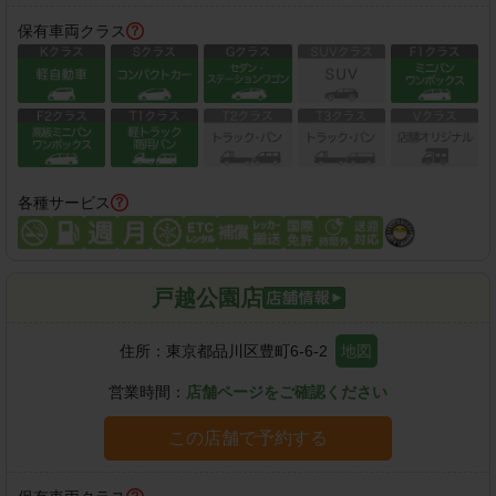
保有車両クラス
各種サービス
戸越公園店
住所：
東京都品川区豊町6-6-2
地図
営業時間：
店舗ページをご確認ください
この店舗で予約する