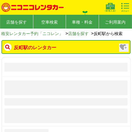
店舗を探す
空車検索
車種・料金
ご利用案内
>
>
格安レンタカー予約「ニコレン」
店舗を探す
反町駅から検索
反町駅のレンタカー