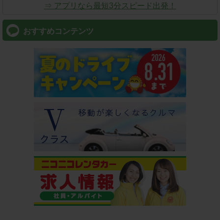
⇒ アプリなら最短3分スピード出発！
おすすめコンテンツ