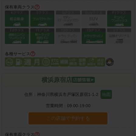
保有車両クラス
各種サービス
横浜原宿店
住所：
神奈川県横浜市戸塚区原宿1-1-2
地図
営業時間：
09:00-19:00
この店舗で予約する
保有車両クラス