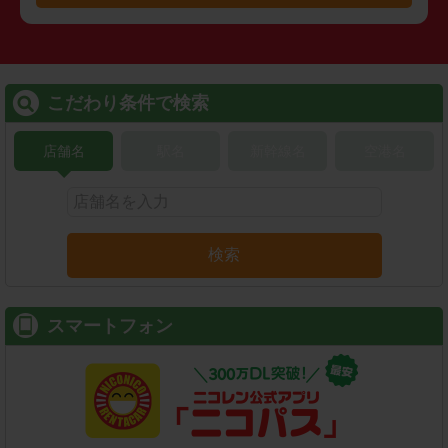
こだわり条件で検索
店舗名
駅名
新幹線名
空港名
検索
スマートフォン