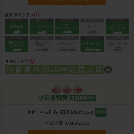
保有車両クラス
各種サービス
小田原鴨宮店
住所：
神奈川県小田原市鴨宮336-2
地図
営業時間：
08:00-20:00