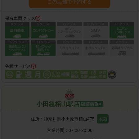
この店舗で予約する
保有車両クラス
各種サービス
小田急栢山駅店
住所：
神奈川県小田原市栢山475
地図
営業時間：
07:00-20:00