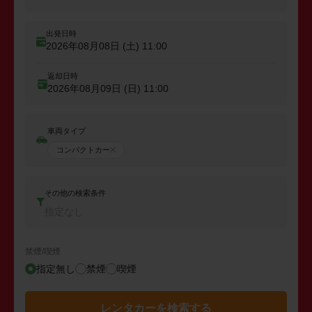
出発日時
2026年08月08日 (土)
11:00
返却日時
2026年08月09日 (日)
11:00
車両タイプ
コンパクトカー
その他の検索条件
指定なし
禁煙/喫煙
指定無し
禁煙
喫煙
レンタカーを検索する