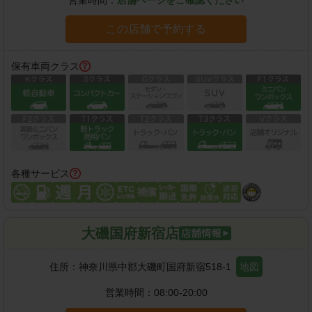
この店舗で予約する
保有車両クラス
各種サービス
大磯国府新宿店
住所：
神奈川県中郡大磯町国府新宿518-1
地図
営業時間：
08:00-20:00