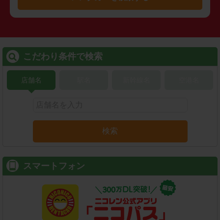
こだわり条件で検索
店舗名
駅名
新幹線名
空港名
検索
スマートフォン