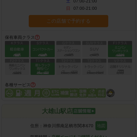
土
07:00-21:00
日
07:00-21:00
この店舗で予約する
保有車両クラス
各種サービス
大雄山駅店
住所：
神奈川県南足柄市関本670
地図
営業時間：
店舗ページをご確認ください