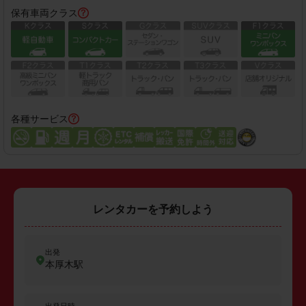
保有車両クラス
各種サービス
レンタカーを予約しよう
出発
本厚木駅
出発日時