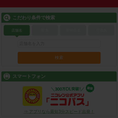
こだわり条件で検索
店舗名
駅名
新幹線名
空港名
検索
スマートフォン
⇒ アプリなら最短3分スピード出発！