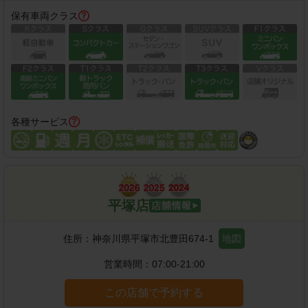
保有車両クラス
各種サービス
平塚店
住所：
神奈川県平塚市北豊田674-1
地図
営業時間：
07:00-21:00
この店舗で予約する