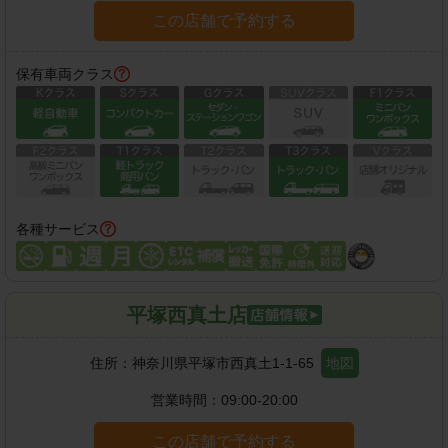
この店舗で予約する
保有車両クラス
各種サービス
平塚西真土店
住所：
神奈川県平塚市西真土1-1-65
地図
営業時間：
09:00-20:00
この店舗で予約する