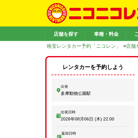
店舗を探す
車種・料金
格安レンタカー予約「ニコレン」
>
店舗
レンタカーを予約しよう
出発
多摩動物公園駅
出発日時
2026年08月06日 (木)
22:00
返却日時