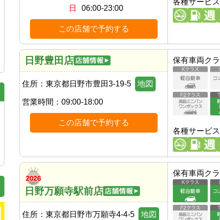
各種サービス
日
06:00-23:00
この店舗で予約する
日野豊田店
保有車両クラ
住所：
東京都日野市豊田3-19-5
地図
営業時間：
09:00-18:00
この店舗で予約する
各種サービス
保有車両クラ
日野万願寺駅前店
住所：
東京都日野市万願寺4-4-5
地図