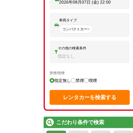
2026年08月07日 (金)
22:00
車両タイプ
コンパクトカー
その他の検索条件
指定なし
禁煙/喫煙
指定無し
禁煙
喫煙
レンタカーを検索する
こだわり条件で検索