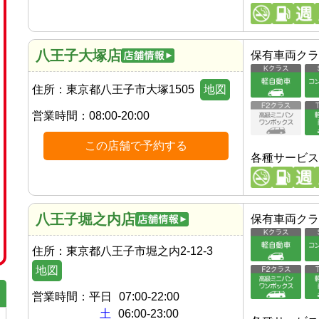
八王子大塚店
保有車両クラ
住所：
東京都八王子市大塚1505
地図
営業時間：
08:00-20:00
この店舗で予約する
各種サービス
八王子堀之内店
保有車両クラ
住所：
東京都八王子市堀之内2-12-3
地図
営業時間：
平日
07:00-22:00
土
06:00-23:00