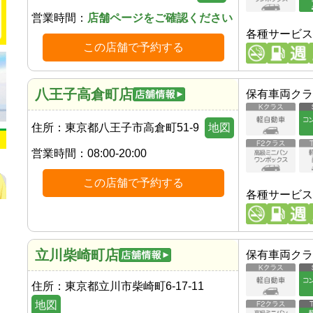
営業時間：
店舗ページをご確認ください
各種サービス
この店舗で予約する
八王子高倉町店
保有車両クラ
住所：
東京都八王子市高倉町51-9
地図
営業時間：
08:00-20:00
この店舗で予約する
各種サービス
立川柴崎町店
保有車両クラ
住所：
東京都立川市柴崎町6-17-11
地図