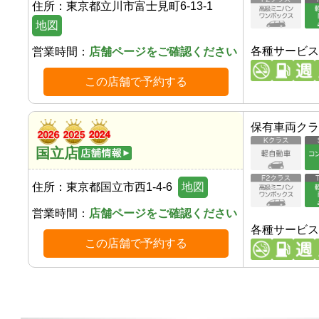
住所：
東京都立川市富士見町6-13-1
地図
各種サービス
営業時間：
店舗ページをご確認ください
この店舗で予約する
保有車両クラ
国立店
住所：
東京都国立市西1-4-6
地図
営業時間：
店舗ページをご確認ください
各種サービス
この店舗で予約する