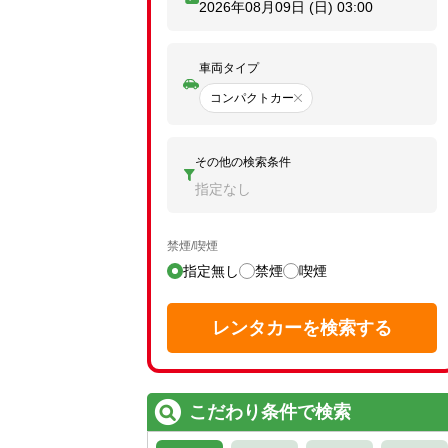
2026年08月09日 (日)
03:00
車両タイプ
コンパクトカー
その他の検索条件
指定なし
禁煙/喫煙
指定無し
禁煙
喫煙
レンタカーを検索する
こだわり条件で検索