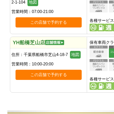
2-1-104
地図
営業時間：
07:00-21:00
各種サービス
この店舗で予約する
YH船橋芝山店
保有車両クラ
住所：
千葉県船橋市芝山4-18-7
地図
営業時間：
10:00-20:00
この店舗で予約する
各種サービス