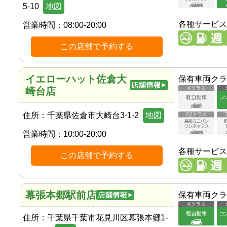
5-10
地図
各種サービス
営業時間：
08:00-20:00
この店舗で予約する
イエローハット佐倉大
保有車両クラ
崎台店
住所：
千葉県佐倉市大崎台3-1-2
地図
営業時間：
10:00-20:00
各種サービス
この店舗で予約する
幕張本郷駅前店
保有車両クラ
住所：
千葉県千葉市花見川区幕張本郷1-