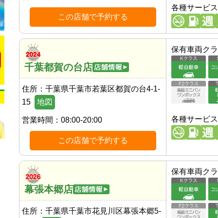
各種サービス
この店舗で予約する
保有車両クラ
千葉都賀の台店
住所：
千葉県千葉市若葉区都賀の台4-1-
15
地図
各種サービス
営業時間：
08:00-20:00
この店舗で予約する
保有車両クラ
幕張本郷店
住所：
千葉県千葉市花見川区幕張本郷5-