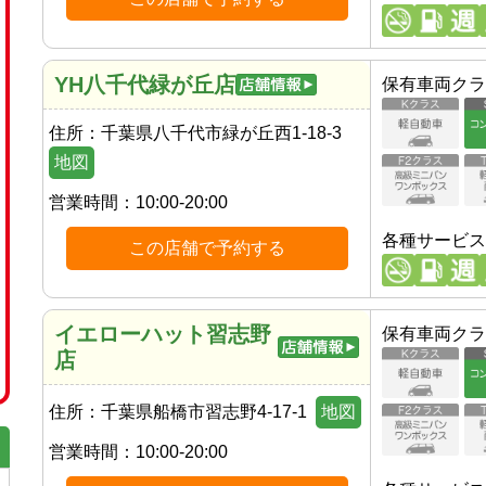
YH八千代緑が丘店
保有車両クラ
住所：
千葉県八千代市緑が丘西1-18-3
地図
営業時間：
10:00-20:00
各種サービス
この店舗で予約する
イエローハット習志野
保有車両クラ
店
住所：
千葉県船橋市習志野4-17-1
地図
営業時間：
10:00-20:00