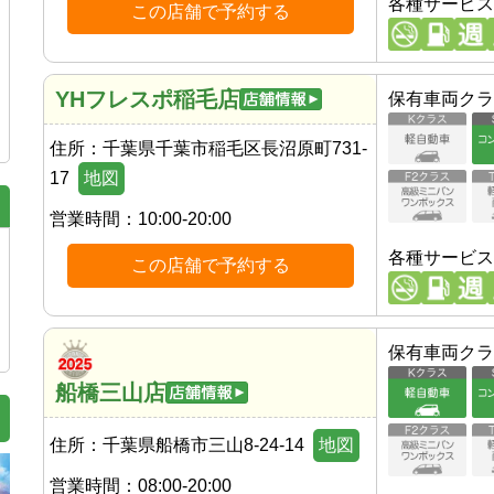
各種サービス
この店舗で予約する
YHフレスポ稲毛店
保有車両クラ
住所：
千葉県千葉市稲毛区長沼原町731-
17
地図
営業時間：
10:00-20:00
各種サービス
この店舗で予約する
保有車両クラ
船橋三山店
住所：
千葉県船橋市三山8-24-14
地図
営業時間：
08:00-20:00