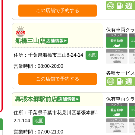
この店舗で予約する
保有車両クラ
船橋三山店
住所：
千葉県船橋市三山8-24-14
地図
営業時間：
08:00-20:00
各種サービス
この店舗で予約する
幕張本郷駅前店
保有車両クラ
住所：
千葉県千葉市花見川区幕張本郷1-
2-1-104
地図
営業時間：
07:00-21:00