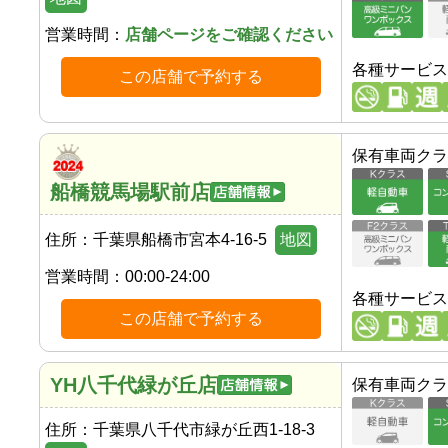
営業時間：
店舗ページをご確認ください
各種サービス
この店舗で予約する
保有車両クラ
船橋競馬場駅前店
住所：
千葉県船橋市宮本4-16-5
地図
営業時間：
00:00-24:00
各種サービス
この店舗で予約する
YH八千代緑が丘店
保有車両クラ
住所：
千葉県八千代市緑が丘西1-18-3