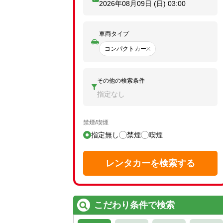
2026年08月09日 (日)
03:00
車両タイプ
コンパクトカー
その他の検索条件
指定なし
禁煙/喫煙
指定無し
禁煙
喫煙
レンタカーを検索する
こだわり条件で検索