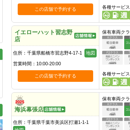
各種サービス
この店舗で予約する
イエローハット習志野
保有車両クラ
店
住所：
千葉県船橋市習志野4-17-1
地図
営業時間：
10:00-20:00
各種サービス
この店舗で予約する
保有車両クラ
海浜幕張店
住所：
千葉県千葉市美浜区打瀬1-1-1