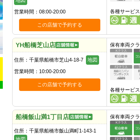
地図
各種サービス
営業時間：
08:00-20:00
この店舗で予約する
YH船橋芝山店
保有車両クラ
住所：
千葉県船橋市芝山4-18-7
地図
営業時間：
10:00-20:00
この店舗で予約する
各種サービス
船橋飯山満1丁目店
保有車両クラ
住所：
千葉県船橋市飯山満町1-143-1
地図