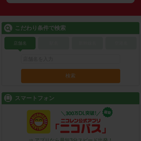
こだわり条件で検索
店舗名
駅名
新幹線名
空港名
検索
スマートフォン
⇒ アプリなら最短3分スピード出発！