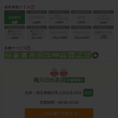
保有車両クラス
各種サービス
桶川日出谷店
住所：
埼玉県桶川市上日出谷1253
地図
営業時間：
08:00-20:00
この店舗で予約する