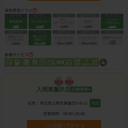
保有車両クラス
各種サービス
入間東藤沢店
住所：
埼玉県入間市東藤沢3-6-11
地図
営業時間：
09:00-20:00
この店舗で予約する