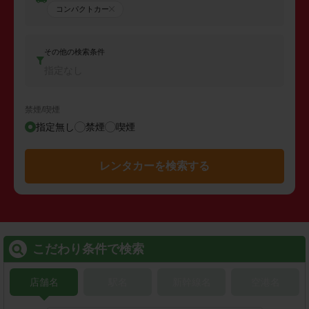
コンパクトカー
その他の検索条件
指定なし
禁煙/喫煙
指定無し
禁煙
喫煙
レンタカーを検索する
こだわり条件で検索
店舗名
駅名
新幹線名
空港名