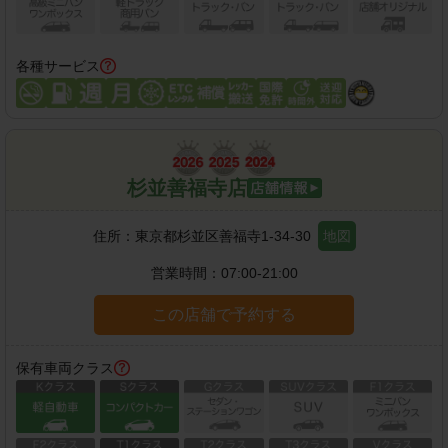
各種サービス
杉並善福寺店
住所：
東京都杉並区善福寺1-34-30
地図
営業時間：
07:00-21:00
この店舗で予約する
保有車両クラス