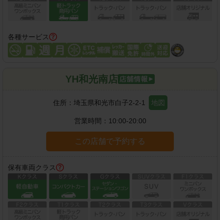
各種サービス
YH和光南店
住所：
埼玉県和光市白子2-2-1
地図
営業時間：
10:00-20:00
この店舗で予約する
保有車両クラス