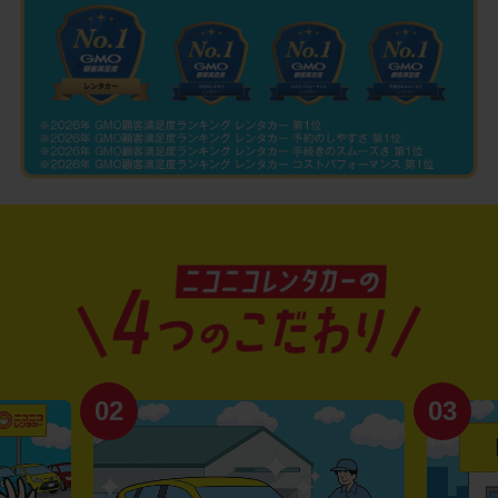
02
03