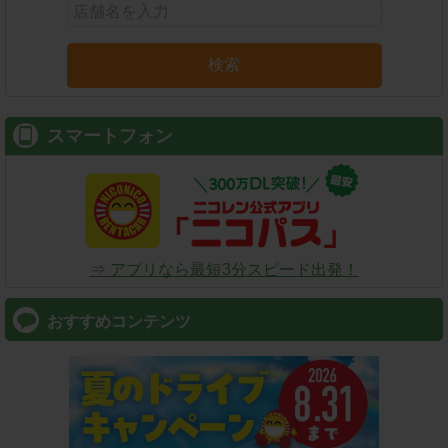
検索
スマートフォン
⇒ アプリなら最短3分スピード出発！
おすすめコンテンツ