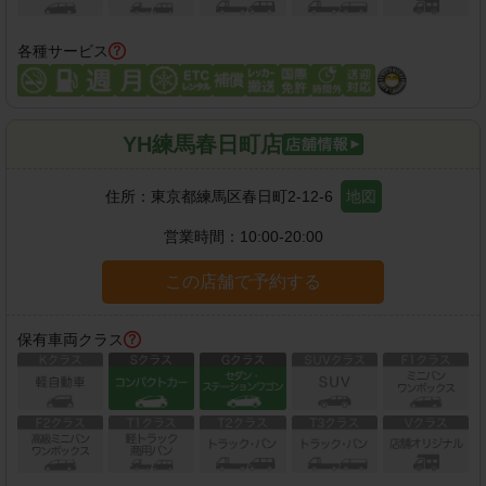
各種サービス
YH練馬春日町店
住所：
東京都練馬区春日町2-12-6
地図
営業時間：
10:00-20:00
この店舗で予約する
保有車両クラス