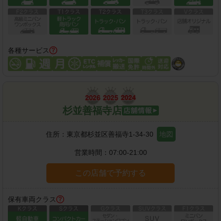
各種サービス
杉並善福寺店
住所：
東京都杉並区善福寺1-34-30
地図
営業時間：
07:00-21:00
この店舗で予約する
保有車両クラス