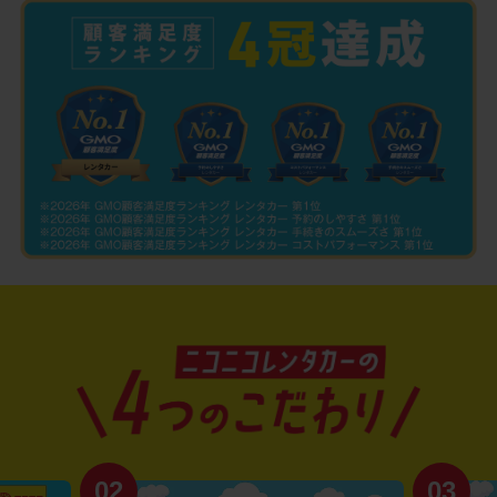
02
03