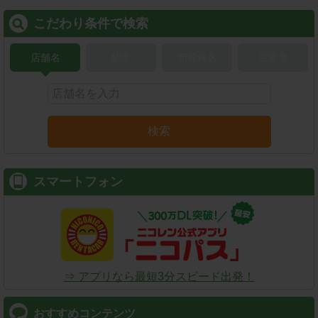
こだわり条件で検索
店舗名
駅名
新幹線名
空港名
検索
スマートフォン
⇒ アプリなら最短3分スピード出発！
おすすめコンテンツ