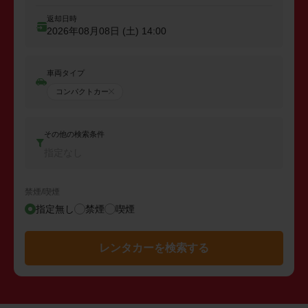
返却日時
2026年08月08日 (土)
14:00
車両タイプ
コンパクトカー
その他の検索条件
指定なし
禁煙/喫煙
指定無し
禁煙
喫煙
レンタカーを検索する