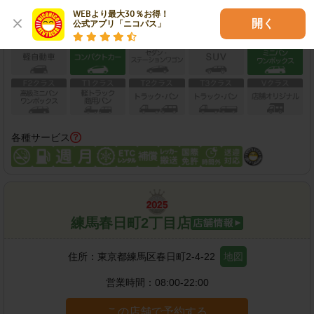
WEBより最大30％お得！

開く
公式アプリ「ニコパス」
保有車両クラス
各種サービス
練馬春日町2丁目店
住所：
東京都練馬区春日町2-4-22
地図
営業時間：
08:00-22:00
この店舗で予約する