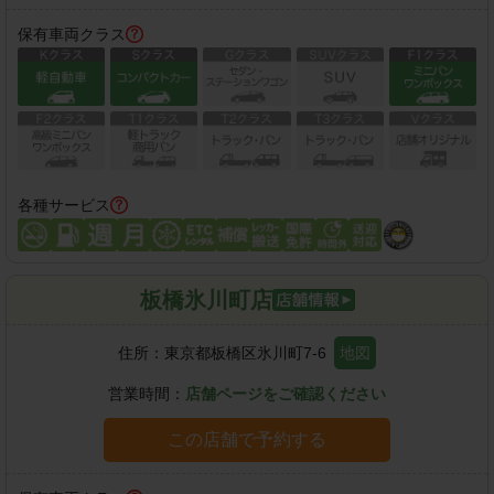
保有車両クラス
各種サービス
板橋氷川町店
住所：
東京都板橋区氷川町7-6
地図
営業時間：
店舗ページをご確認ください
この店舗で予約する