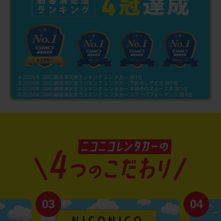
03
04