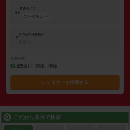
車両タイプ
コンパクトカー
その他の検索条件
指定なし
禁煙/喫煙
指定無し
禁煙
喫煙
レンタカーを検索する
こだわり条件で検索