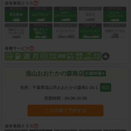
保有車両クラス
各種サービス
流山おおたかの森南店
住所：
千葉県流山市おおたかの森南1-24-1
地図
営業時間：
09:00-20:00
この店舗で予約する
保有車両クラス