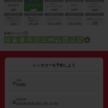
各種サービス
レンタカーを予約しよう
出発
高柳駅
出発日時
2026年08月10日 (月)
11:00