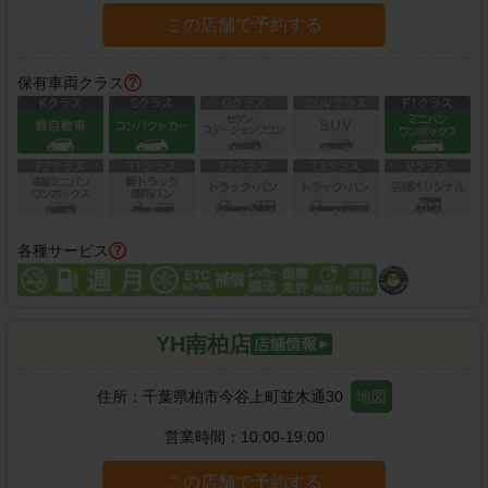
この店舗で予約する
保有車両クラス
各種サービス
YH南柏店
住所：
千葉県柏市今谷上町並木通30
地図
営業時間：
10:00-19:00
この店舗で予約する