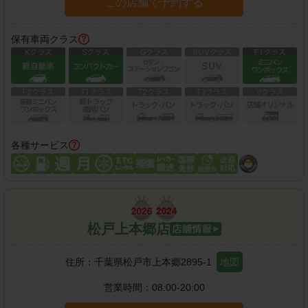
この店舗で予約する
保有車両クラス
各種サービス
松戸上本郷店
住所：
千葉県松戸市上本郷2895-1
地図
営業時間：
08:00-20:00