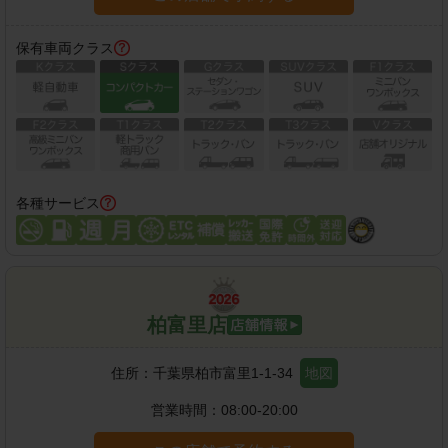
保有車両クラス
各種サービス
柏富里店
住所：
千葉県柏市富里1-1-34
地図
営業時間：
08:00-20:00