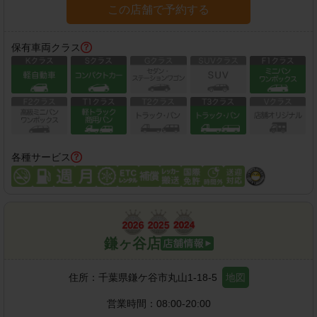
この店舗で予約する
保有車両クラス
各種サービス
鎌ヶ谷店
住所：
千葉県鎌ケ谷市丸山1-18-5
地図
営業時間：
08:00-20:00