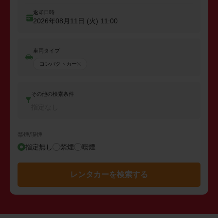
返却日時
2026年08月11日 (火)
11:00
車両タイプ
コンパクトカー
その他の検索条件
指定なし
禁煙/喫煙
指定無し
禁煙
喫煙
レンタカーを検索する