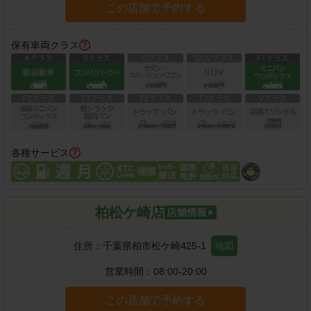
この店舗で予約する
保有車両クラス
各種サービス
柏松ケ崎店
住所：
千葉県柏市松ケ崎425-1
地図
営業時間：
08:00-20:00
この店舗で予約する