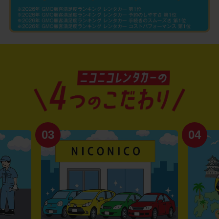
03
04