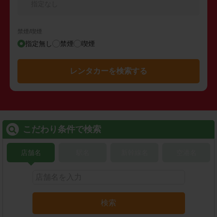
指定なし
禁煙/喫煙
指定無し
禁煙
喫煙
レンタカーを検索する
こだわり条件で検索
店舗名
駅名
新幹線名
空港名
検索