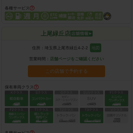
各種サービス
上尾緑丘店
住所：
埼玉県上尾市緑丘4-2-2
地図
営業時間：
店舗ページをご確認ください
この店舗で予約する
保有車両クラス
各種サービス