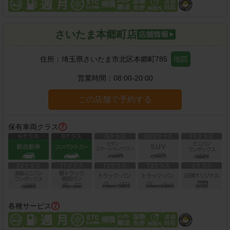
さいたま本郷町店
住所：
埼玉県さいたま市北区本郷町785
地図
営業時間：
08:00-20:00
この店舗で予約する
保有車両クラス
各種サービス