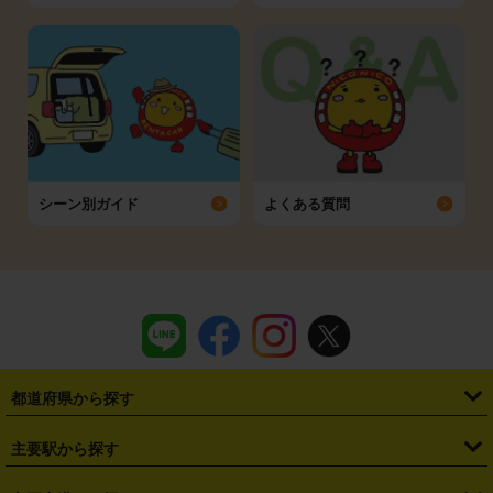
シーン別ガイド
よくある質問
都道府県から探す
・
北海道
・
青森県
・
岩手県
・
宮城県
・
秋田県
・
山形県
主要駅から探す
・
福島県
・
東京都
・
神奈川県
・
埼玉県
・
千葉県
・
茨城県
・
札幌駅
・
仙台駅
・
新宿駅
・
池袋駅
・
渋谷駅
・
東京駅