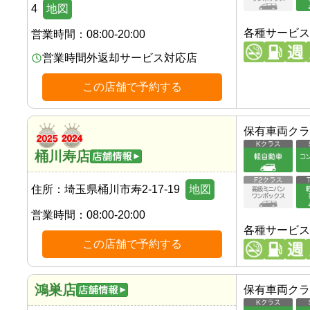
4
地図
各種サービス
営業時間：
08:00-20:00
営業時間外返却サービス対応店
この店舗で予約する
保有車両クラ
桶川寿店
住所：
埼玉県桶川市寿2-17-19
地図
営業時間：
08:00-20:00
各種サービス
この店舗で予約する
鴻巣店
保有車両クラ