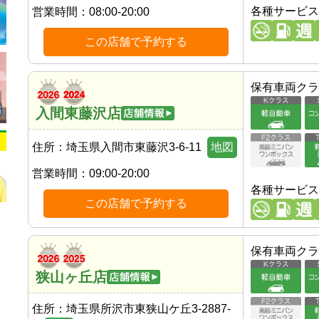
各種サービス
営業時間：
08:00-20:00
この店舗で予約する
保有車両クラ
入間東藤沢店
住所：
埼玉県入間市東藤沢3-6-11
地図
営業時間：
09:00-20:00
各種サービス
この店舗で予約する
保有車両クラ
狭山ヶ丘店
住所：
埼玉県所沢市東狭山ケ丘3-2887-