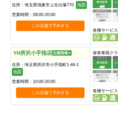
住所：
埼玉県鴻巣市上生出塚770
地図
営業時間：
08:00-20:00
この店舗で予約する
各種サービス
YH所沢小手指店
保有車両クラ
住所：
埼玉県所沢市小手指町1-46-1
地図
営業時間：
10:00-20:00
各種サービス
この店舗で予約する