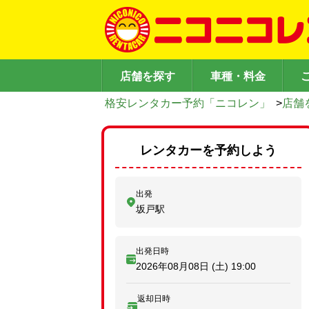
店舗を探す
車種・料金
格安レンタカー予約「ニコレン」
>
店舗
レンタカーを予約しよう
出発
坂戸駅
出発日時
2026年08月08日 (土)
19:00
返却日時