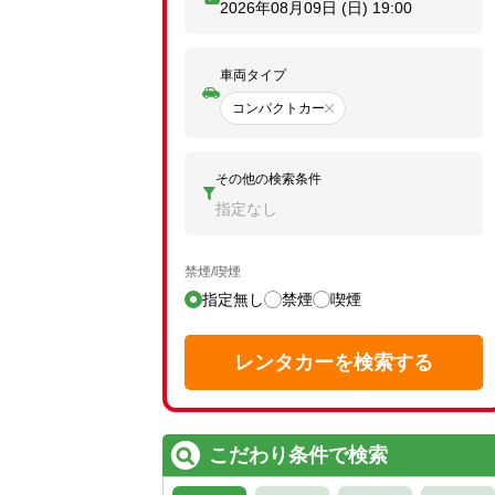
2026年08月09日 (日)
19:00
車両タイプ
コンパクトカー
その他の検索条件
指定なし
禁煙/喫煙
指定無し
禁煙
喫煙
レンタカーを検索する
こだわり条件で検索