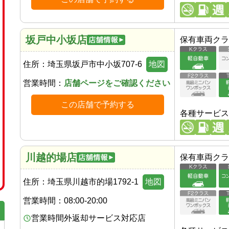
坂戸中小坂店
保有車両クラ
住所：
埼玉県坂戸市中小坂707-6
地図
営業時間：
店舗ページをご確認ください
この店舗で予約する
各種サービス
川越的場店
保有車両クラ
住所：
埼玉県川越市的場1792-1
地図
営業時間：
08:00-20:00
営業時間外返却サービス対応店