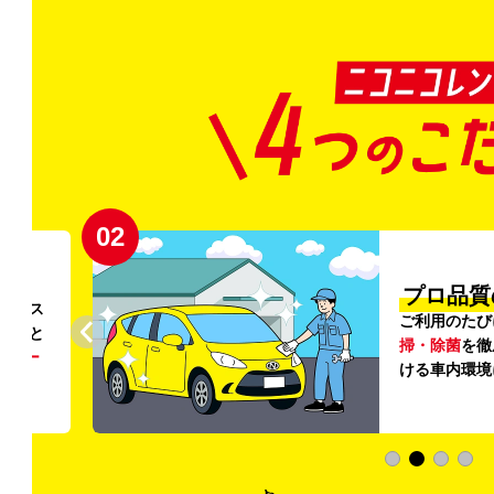
02
円〜
プロ品質
リンス
ご利用のたび
ること
掃・除菌
を徹
う
リー
ける車内環境