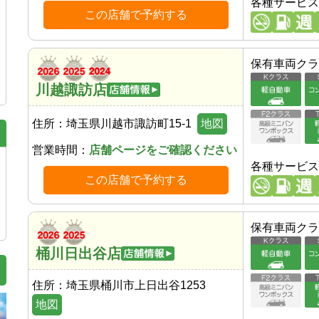
各種サービス
この店舗で予約する
保有車両クラ
川越諏訪店
住所：
埼玉県川越市諏訪町15-1
地図
営業時間：
店舗ページをご確認ください
各種サービス
この店舗で予約する
保有車両クラ
桶川日出谷店
住所：
埼玉県桶川市上日出谷1253
地図