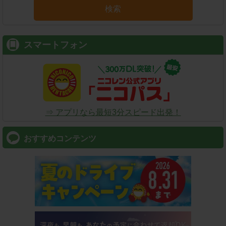
検索
スマートフォン
⇒ アプリなら最短3分スピード出発！
おすすめコンテンツ