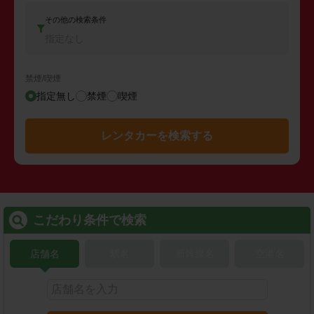
その他の検索条件
指定なし
禁煙/喫煙
指定無し
禁煙
喫煙
レンタカーを検索する
こだわり条件で検索
店舗名
駅名
新幹線名
空港名