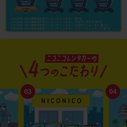
04
01