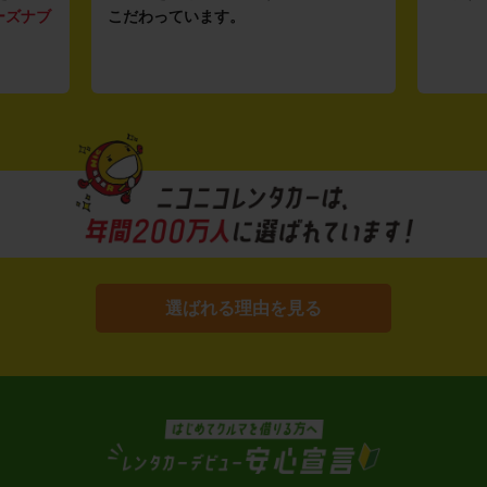
ーズナブ
こだわっています。
選ばれる理由を見る