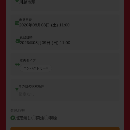
川越市駅
出発日時
2026年08月08日 (土)
11:00
返却日時
2026年08月09日 (日)
11:00
車両タイプ
コンパクトカー
その他の検索条件
指定なし
禁煙/喫煙
指定無し
禁煙
喫煙