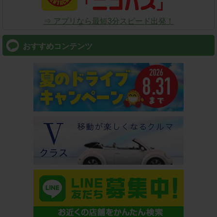
⇒ アプリなら最短3分スピード出発！
おすすめコンテンツ