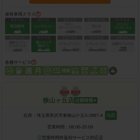
保有車両クラス
各種サービス
狭山ヶ丘店
住所：
埼玉県所沢市東狭山ケ丘3-2887-4
地図
営業時間：
08:00-20:00
営業時間外返却サービス対応店