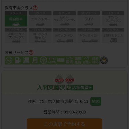
保有車両クラス
各種サービス
入間東藤沢店
住所：
埼玉県入間市東藤沢3-6-11
地図
営業時間：
09:00-20:00
この店舗で予約する