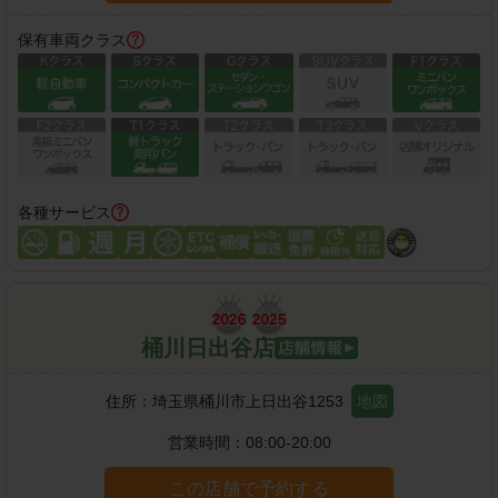
保有車両クラス
各種サービス
桶川日出谷店
住所：
埼玉県桶川市上日出谷1253
地図
営業時間：
08:00-20:00
この店舗で予約する