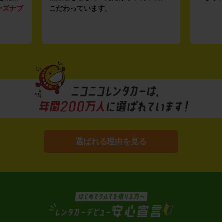
ーズナブ
こだわっています。
選ばれる理由を見る