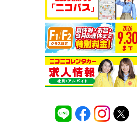
コスパ最強！
12時間 2,525