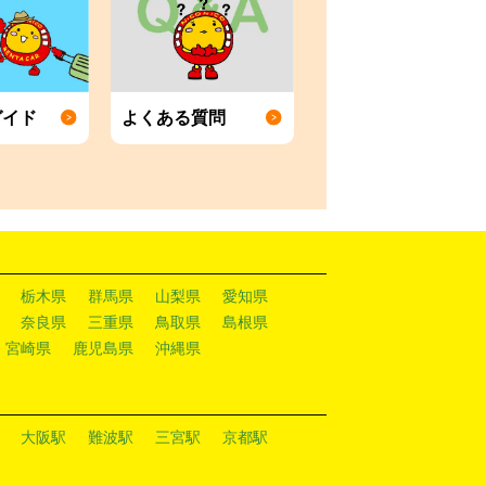
ガイド
よくある質問
栃木県
群馬県
山梨県
愛知県
奈良県
三重県
鳥取県
島根県
宮崎県
鹿児島県
沖縄県
大阪駅
難波駅
三宮駅
京都駅