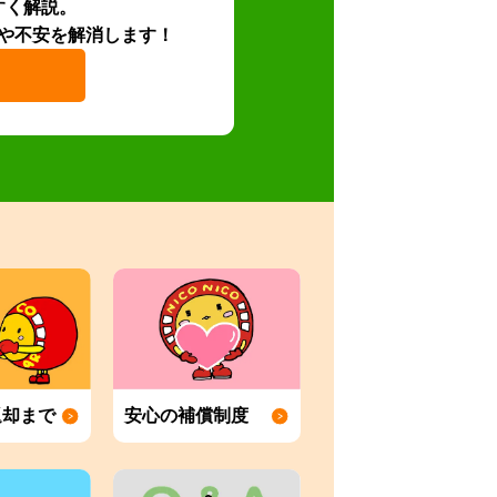
すく解説。
や不安を解消します！
返却まで
安心の補償制度