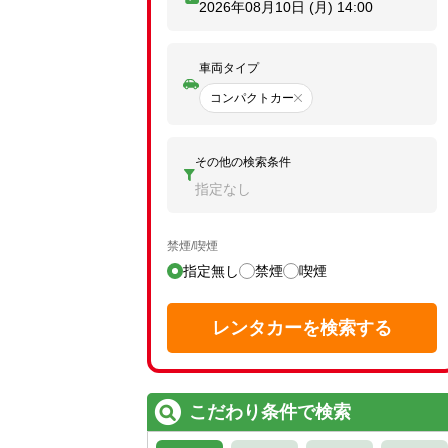
2026年08月10日 (月)
14:00
車両タイプ
コンパクトカー
その他の検索条件
指定なし
禁煙/喫煙
指定無し
禁煙
喫煙
レンタカーを検索する
こだわり条件で検索