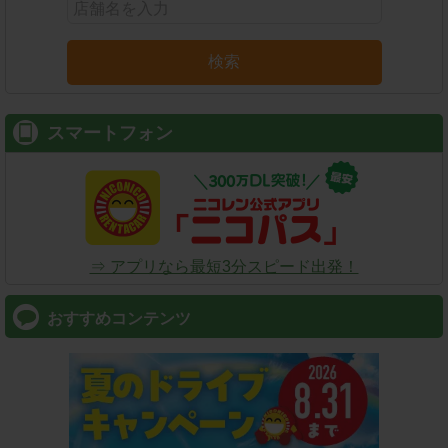
検索
スマートフォン
⇒ アプリなら最短3分スピード出発！
おすすめコンテンツ