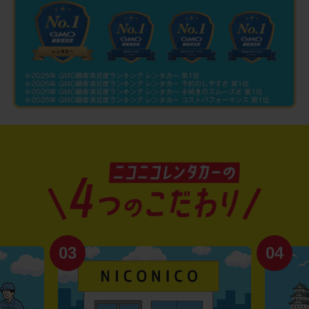
03
04