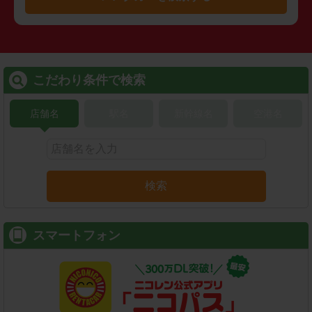
こだわり条件で検索
店舗名
駅名
新幹線名
空港名
検索
スマートフォン