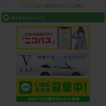
⇒ アプリなら最短3分スピード出発！
おすすめコンテンツ