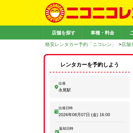
店舗を探す
車種・料金
格安レンタカー予約「ニコレン」
>
店舗
レンタカーを予約しよう
出発
永尾駅
出発日時
2026年08月07日 (金)
16:00
返却日時