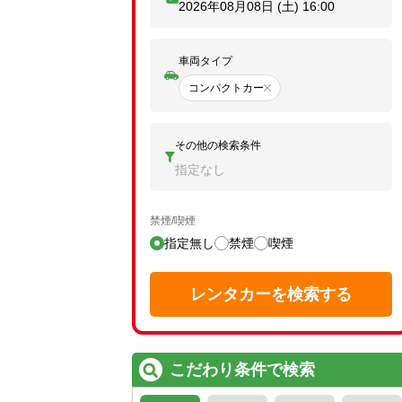
2026年08月08日 (土)
16:00
車両タイプ
コンパクトカー
その他の検索条件
指定なし
禁煙/喫煙
指定無し
禁煙
喫煙
レンタカーを検索する
こだわり条件で検索