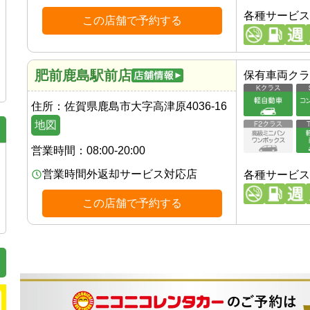
各種サービス
この店舗で予約する
肥前鹿島駅前店
保有車両クラ
住所：
佐賀県鹿島市大字高津原4036-16
地図
営業時間：
08:00-20:00
営業時間外返却サービス対応店
各種サービス
この店舗で予約する