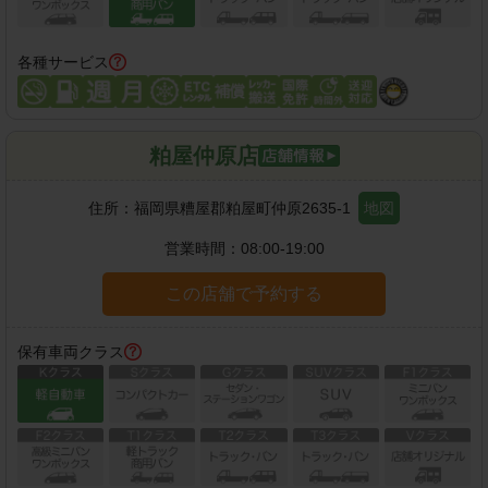
各種サービス
粕屋仲原店
住所：
福岡県糟屋郡粕屋町仲原2635-1
地図
営業時間：
08:00-19:00
この店舗で予約する
保有車両クラス