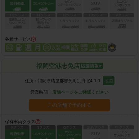
各種サービス
福岡空港志免店
住所：
福岡県糟屋郡志免町別府北4-1-1
地図
営業時間：
店舗ページをご確認ください
この店舗で予約する
保有車両クラス