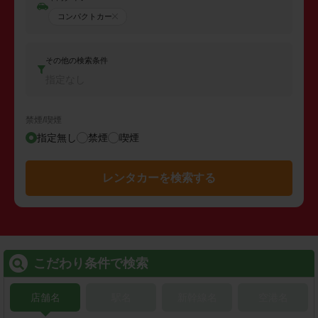
コンパクトカー
その他の検索条件
指定なし
禁煙/喫煙
指定無し
禁煙
喫煙
レンタカーを検索する
こだわり条件で検索
店舗名
駅名
新幹線名
空港名