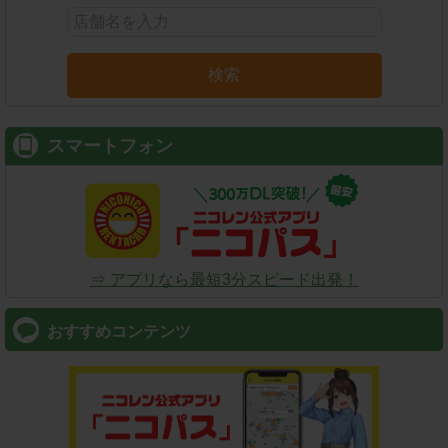
検索
スマートフォン
⇒ アプリなら最短3分スピード出発！
おすすめコンテンツ