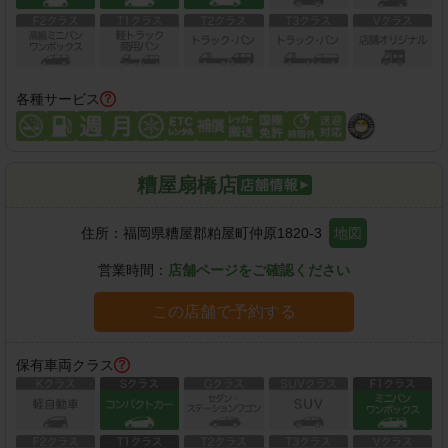
各種サービス
糟屋扇橋店
住所：
福岡県糟屋郡粕屋町仲原1820-3
地図
営業時間：
店舗ページをご確認ください
この店舗で予約する
保有車両クラス