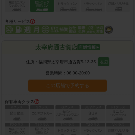
各種サービス
太宰府通古賀店
住所：
福岡県太宰府市通古賀5-13-35
地図
営業時間：
08:00-20:00
この店舗で予約する
保有車両クラス