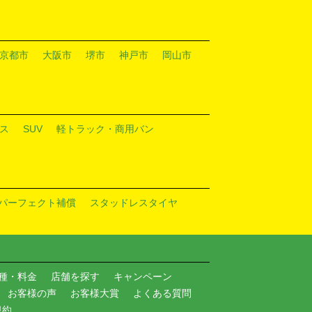
京都市
大阪市
堺市
神戸市
岡山市
ス
SUV
軽トラック・商用バン
パーフェクト補償
スタッドレスタイヤ
種・料金
店舗を探す
キャンペーン
お客様の声
お客様大賞
よくある質問
規約