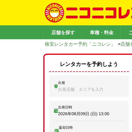
店舗を探す
車種・料金
格安レンタカー予約「ニコレン」
>
店舗
レンタカーを予約しよう
出発
出発店舗、エリアを入力
出発日時
2026年08月09日 (日)
13:00
返却日時