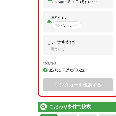
2026年08月10日 (月)
13:00
車両タイプ
コンパクトカー
その他の検索条件
指定なし
禁煙/喫煙
指定無し
禁煙
喫煙
レンタカーを検索する
こだわり条件で検索