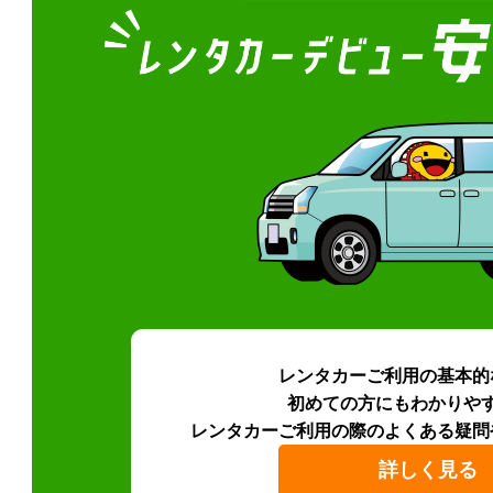
レンタカーご利用の基本的
初めての方にもわかりや
レンタカーご利用の際のよくある疑問
詳しく見る