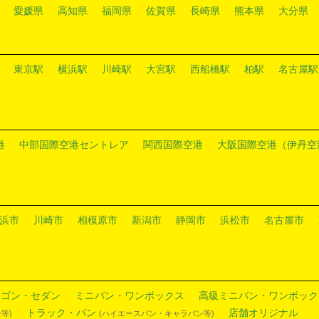
愛媛県
高知県
福岡県
佐賀県
長崎県
熊本県
大分県
東京駅
横浜駅
川崎駅
大宮駅
西船橋駅
柏駅
名古屋駅
港
中部国際空港セントレア
関西国際空港
大阪国際空港（伊丹空
浜市
川崎市
相模原市
新潟市
静岡市
浜松市
名古屋市
ワゴン・セダン
ミニバン・ワンボックス
高級ミニバン・ワンボック
トラック・バン
店舗オリジナル
等)
(ハイエースバン・キャラバン等)