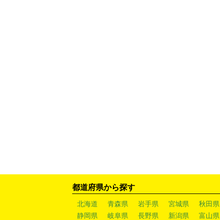
都道府県から探す
北海道
青森県
岩手県
宮城県
秋田県
静岡県
岐阜県
長野県
新潟県
富山県