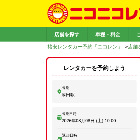
店舗を探す
車種・料金
格安レンタカー予約「ニコレン」
>
店舗
レンタカーを予約しよう
出発
添田駅
出発日時
2026年08月08日 (土)
10:00
返却日時