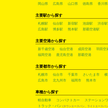
岡山県
広島県
山口県
徳島県
香川県
主要駅から探す
札幌駅
仙台駅
新宿駅
池袋駅
渋谷駅
広島駅
博多駅
熊本駅
那覇空港駅
主要空港から探す
新千歳空港
仙台空港
成田空港
羽田空
福岡空港
鹿児島空港
那覇空港
主要都市から探す
札幌市
仙台市
千葉市
さいたま市
横
広島市
北九州市
福岡市
熊本市
車種から探す
軽自動車
コンパクトカー
ステーション
トラック・バン
(タウンエースバン、ライトエースバン