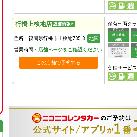
行橋上検地店
保有車両クラ
住所：
福岡県行橋市上検地735-3
地図
営業時間：
店舗ページをご確認ください
この店舗で予約する
各種サービス