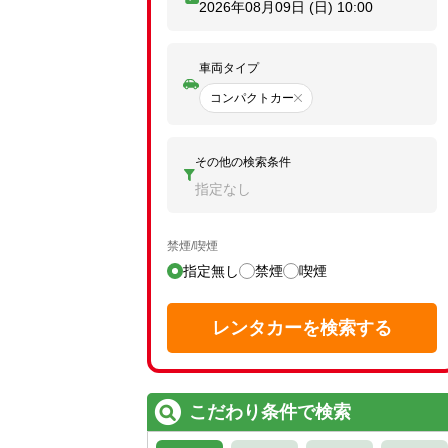
2026年08月09日 (日)
10:00
車両タイプ
コンパクトカー
その他の検索条件
指定なし
禁煙/喫煙
指定無し
禁煙
喫煙
レンタカーを検索する
こだわり条件で検索