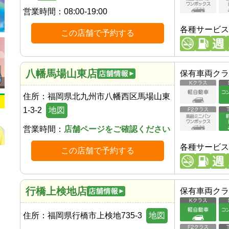
営業時間：
08:00-19:00
各種サービス
この店舗で予約する
八幡馬場山東店
保有車両クラ
住所：
福岡県北九州市八幡西区馬場山東
1-3-2
地図
営業時間：
店舗ページをご確認ください
各種サービス
この店舗で予約する
行橋上検地店
保有車両クラ
住所：
福岡県行橋市上検地735-3
地図