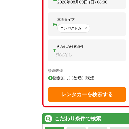
2026年08月09日 (日)
08:00
車両タイプ
コンパクトカー
その他の検索条件
指定なし
禁煙/喫煙
指定無し
禁煙
喫煙
レンタカーを検索する
こだわり条件で検索