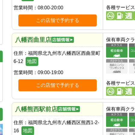
各種サービス
営業時間：
08:00-20:00
この店舗で予約する
八幡西曲里店
保有車両クラ
住所：
福岡県北九州市八幡西区西曲里町
6-12
地図
営業時間：
09:00-19:00
各種サービス
この店舗で予約する
八幡熊西駅前店
保有車両クラ
住所：
福岡県北九州市八幡西区熊西1-2-
16
地図