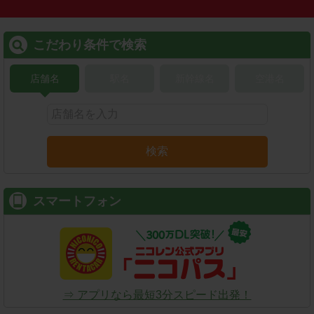
こだわり条件で検索
店舗名
駅名
新幹線名
空港名
検索
スマートフォン
⇒ アプリなら最短3分スピード出発！