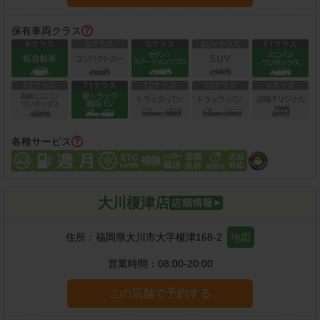
保有車両クラス
各種サービス
大川榎津店
住所：
福岡県大川市大字榎津168-2
地図
営業時間：
08:00-20:00
この店舗で予約する