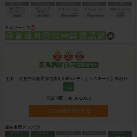
各種サービス
新鳥栖駅前店
住所：
佐賀県鳥栖市原古賀町3035メディカルステージ新鳥栖1F
地図
営業時間：
08:00-20:00
この店舗で予約する
保有車両クラス