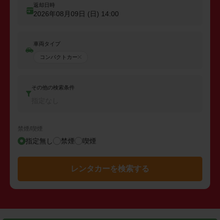
返却日時
2026年08月09日 (日)
14:00
車両タイプ
コンパクトカー
その他の検索条件
指定なし
禁煙/喫煙
指定無し
禁煙
喫煙
レンタカーを検索する