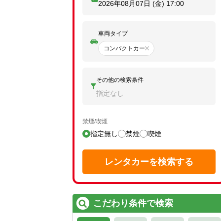
2026年08月07日 (金)
17:00
車両タイプ
コンパクトカー
その他の検索条件
指定なし
禁煙/喫煙
指定無し
禁煙
喫煙
レンタカーを検索する
こだわり条件で検索