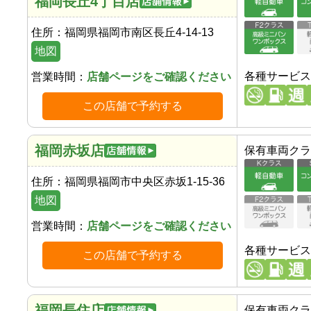
福岡長丘4丁目店
住所：
福岡県福岡市南区長丘4-14-13
地図
各種サービス
営業時間：
店舗ページをご確認ください
この店舗で予約する
福岡赤坂店
保有車両クラ
住所：
福岡県福岡市中央区赤坂1-15-36
地図
営業時間：
店舗ページをご確認ください
各種サービス
この店舗で予約する
福岡長住店
保有車両クラ