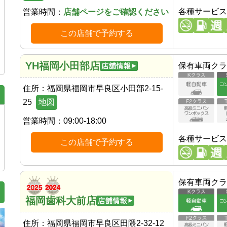
各種サービス
営業時間：
店舗ページをご確認ください
この店舗で予約する
YH福岡小田部店
保有車両クラ
住所：
福岡県福岡市早良区小田部2-15-
25
地図
営業時間：
09:00-18:00
各種サービス
この店舗で予約する
保有車両クラ
福岡歯科大前店
住所：
福岡県福岡市早良区田隈2-32-12